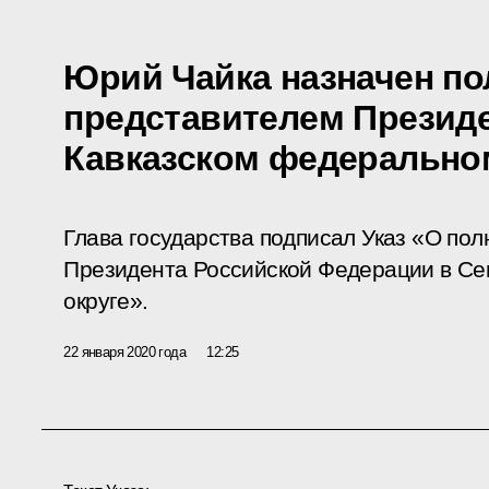
Юрий Чайка назначен п
представителем Президе
Кавказском федерально
Глава государства подписал Указ «О по
Президента Российской Федерации в Се
округе».
22 января 2020 года
12:25