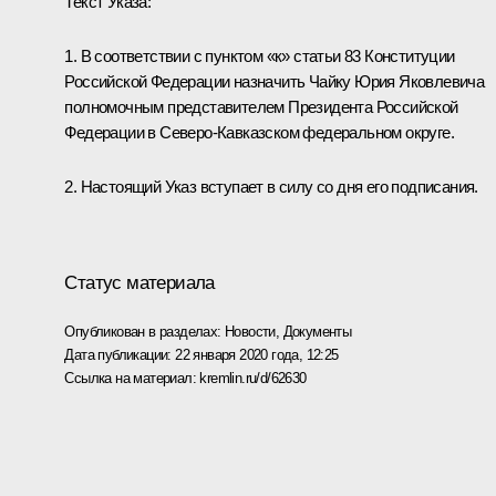
Текст Указа:
1. В соответствии с пунктом «к» статьи 83 Конституции
Российской Федерации назначить Чайку Юрия Яковлевича
полномочным представителем Президента Российской
Федерации в Северо-Кавказском федеральном округе.
2. Настоящий Указ вступает в силу со дня его подписания.
Статус материала
Опубликован в разделах:
Новости
,
Документы
Дата публикации:
22 января 2020 года, 12:25
Ссылка на материал:
kremlin.ru/d/62630