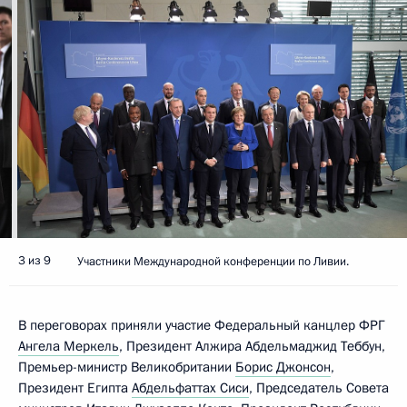
3 из 9
Участники Международной конференции по Ливии.
В переговорах приняли участие Федеральный канцлер ФРГ
Ангела Меркель
, Президент Алжира Абдельмаджид Теббун,
Премьер-министр Великобритании
Борис Джонсон
,
Президент Египта
Абдельфаттах Сиси
, Председатель Совета