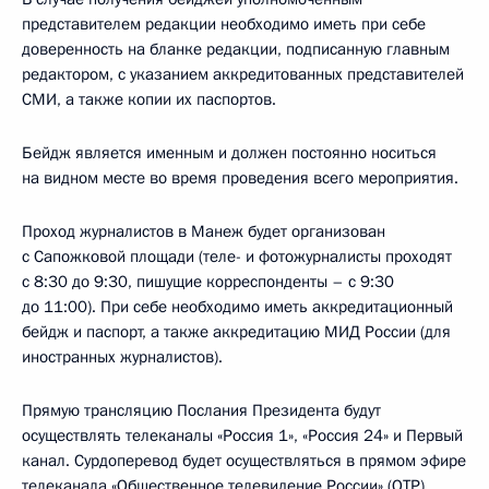
представителем редакции необходимо иметь при себе
доверенность на бланке редакции, подписанную главным
редактором, с указанием аккредитованных представителей
СМИ, а также копии их паспортов.
Бейдж является именным и должен постоянно носиться
на видном месте во время проведения всего мероприятия.
Проход журналистов в Манеж будет организован
с Сапожковой площади (теле- и фотожурналисты проходят
с 8:30 до 9:30, пишущие корреспонденты – с 9:30
до 11:00). При себе необходимо иметь аккредитационный
бейдж и паспорт, а также аккредитацию МИД России (для
иностранных журналистов).
Прямую трансляцию Послания Президента будут
осуществлять телеканалы «Россия 1», «Россия 24» и Первый
канал. Сурдоперевод будет осуществляться в прямом эфире
телеканала «Общественное телевидение России» (ОТР),