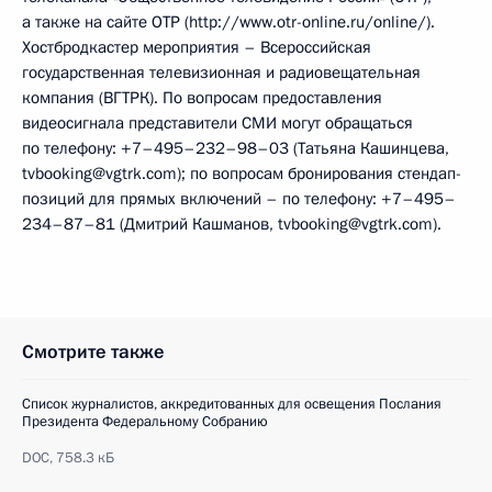
а также на сайте ОТР (http://www.otr-online.ru/online/).
Хостбродкастер мероприятия – Всероссийская
государственная телевизионная и радиовещательная
компания (ВГТРК). По вопросам предоставления
видеосигнала представители СМИ могут обращаться
по телефону: +7–495–232–98–03 (Татьяна Кашинцева,
tvbooking@vgtrk.com); по вопросам бронирования стендап-
позиций для прямых включений – по телефону: +7–495–
234–87–81 (Дмитрий Кашманов, tvbooking@vgtrk.com).
Смотрите также
Список журналистов, аккредитованных для освещения Послания
Президента Федеральному Собранию
DOC,
758.3 кБ