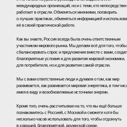
международных организаций, но и с теми, кто непосредстве
работает в отрасли. Обменяться мнениями, поговорить
о лучших практиках, обменяться информацией и использов
её в своей практической работе.
Как вы знаете, Россия всегда была очень ответственным
участником мирового рынка. Мы делаем всё для того, чтобы
сбалансировать спрос и предложение вместе с вами, созда
благоприятные условия и для развития мировой экономики,
для потребителя, но и для развития самой отрасли.
Мы с вами ответственные люди и думаем о том, как мир
развивается, как развивается мировая энергетика, в том чис
имея в виду и возобновляемые источники энергии.
Кроме того, очень рассчитываю на то, что вы ещё больше
познакомитесь с Россией, с Москвой и сможете хотя бы
несколько часов использовать для того, чтобы отдохнуть
в хорошей, благоприятной, дружеской среде.