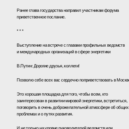
Ранее глава государства направил участникам форума
приветственное послание
.
* * *
Выступление на встрече с главами профильных ведомств
и международных организаций в сфере энергетики
В.Путин:
Дорогие друзья, коллеги!
Позволю себе всех вас сердечно поприветствовать в Москв
Это хорошая площадка для того, чтобы всем, кто
заинтересован в развитии мировой энергетики, встретиться,
поговорить в очень доброжелательной атмосфере об общих
проблемах и о путях развития.
И не только на уровне руководителей ведомств или