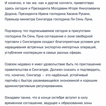
И конечно, я так же, как и другие коллеги, приветствую
здесь сегодня и Президента Молдавии Игоря Николаевича
Додона, Президента Ирана господина Хасана Рухани,
Премьер-министра Сингапура господина Ли Сянь Луна.
Подчеркну, что подписываемое сегодня в присутствии
господина Ли Сянь Луна соглашение о зоне свободной
торговли с Сингапуром создаст благоприятные условия для
наращивания встречных экспортно-импортных операций,
углубления кооперации в самых разных сферах.
Совсем недавно я имел удовольствие быть по приглашению
правительства в Сингапуре. Должен сказать и подтвердить,
что, конечно, Сингапур – это надёжный, устойчивый
партнёр с быстро развивающейся экономикой и хорошим
административным регулированием.
Ожидаем также, что в конце октября вступит в силу
временное соглашение, ведущее к образованию зоны