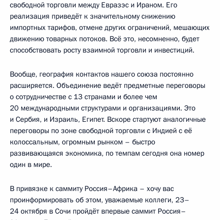
свободной торговли между Евразэс и Ираном. Его
реализация приведёт к значительному снижению
импортных тарифов, отмене других ограничений, мешающих
движению товарных потоков. Всё это, несомненно, будет
способствовать росту взаимной торговли и инвестиций.
Вообще, география контактов нашего союза постоянно
расширяется. Объединение ведёт предметные переговоры
о сотрудничестве с 13 странами и более чем
20 международными структурами и организациями. Это
и Сербия, и Израиль, Египет. Вскоре стартуют аналогичные
переговоры по зоне свободной торговли с Индией с её
колоссальным, огромным рынком – быстро
развивающаяся экономика, по темпам сегодня она номер
один в мире.
В привязке к саммиту Россия–Африка – хочу вас
проинформировать об этом, уважаемые коллеги, 23–
24 октября в Сочи пройдёт впервые саммит Россия–