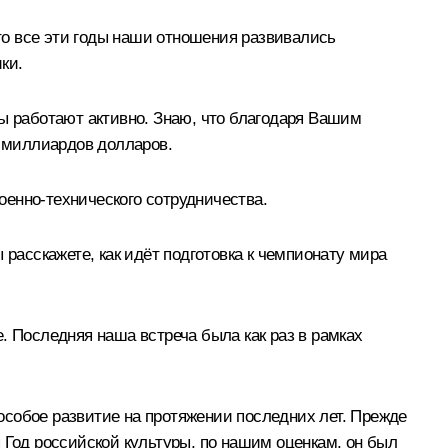
то все эти годы наши отношения развивались
ки.
 работают активно. Знаю, что благодаря Вашим
 миллиардов долларов.
военно‑технического сотрудничества.
 расскажете, как идёт подготовка к чемпионату мира
. Последняя наша встреча была как раз в рамках
особое развитие на протяжении последних лет. Прежде
ся Год российской культуры, по нашим оценкам, он был