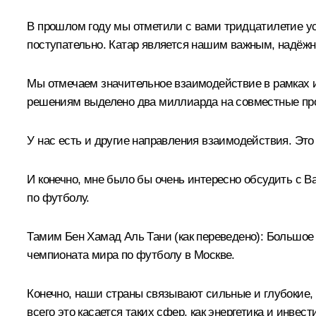
В прошлом году мы отметили с вами тридцатилетие ус
поступательно. Катар является нашим важным, надёжн
Мы отмечаем значительное взаимодействие в рамках 
решениям выделено два миллиарда на совместные про
У нас есть и другие направления взаимодействия. Это 
И конечно, мне было бы очень интересно обсудить с Ва
по футболу.
Тамим Бен Хамад Аль Тани
(как переведено)
:
Большое с
чемпионата мира по футболу в Москве.
Конечно, наши страны связывают сильные и глубокие,
всего это касается таких сфер, как энергетика и инве