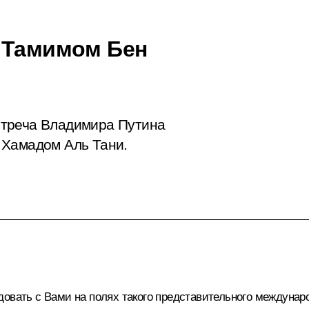
 Тамимом Бен
стреча Владимира Путина
 Хамадом Аль Тани.
довать с Вами на полях такого представительного междунар