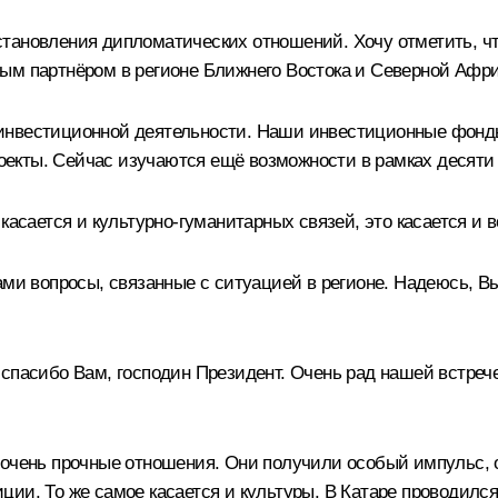
тановления дипломатических отношений. Хочу отметить, ч
ым партнёром в регионе Ближнего Востока и Северной Афри
инвестиционной деятельности. Наши инвестиционные фонды
екты. Сейчас изучаются ещё возможности в рамках десяти
касается и культурно‑гуманитарных связей, это касается и 
ми вопросы, связанные с ситуацией в регионе. Надеюсь, Вы
пасибо Вам, господин Президент. Очень рад нашей встрече
 очень прочные отношения. Они получили особый импульс, 
стиции. То же самое касается и культуры. В Катаре проводил