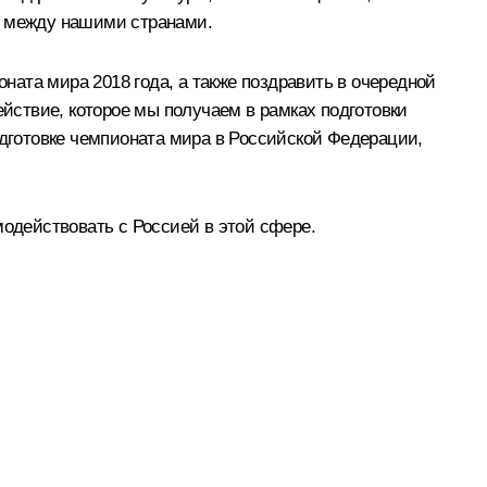
а между нашими странами.
оната мира 2018 года, а также поздравить в очередной
ействие, которое мы получаем в рамках подготовки
одготовке чемпионата мира в Российской Федерации,
модействовать с Россией в этой сфере.