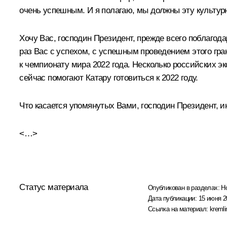
очень успешным. И я полагаю, мы должны эту культур
Хочу Вас, господин Президент, прежде всего поблагода
раз Вас с успехом, с успешным проведением этого гра
к чемпионату мира 2022 года. Несколько российских э
сейчас помогают Катару готовиться к 2022 году.
Что касается упомянутых Вами, господин Президент, и
<…>
Статус материала
Опубликован в разделах:
Н
Дата публикации:
15 июня 2
Ссылка на материал:
kremli