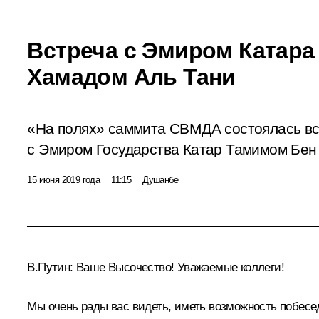
Встреча с Эмиром Катара
Хамадом Аль Тани
«На полях» саммита СВМДА состоялась в
с Эмиром Государства Катар Тамимом Бен
15 июня 2019 года
11:15
Душанбе
В.Путин
: Ваше Высочество! Уважаемые коллеги!
Мы очень рады вас видеть, иметь возможность побесе