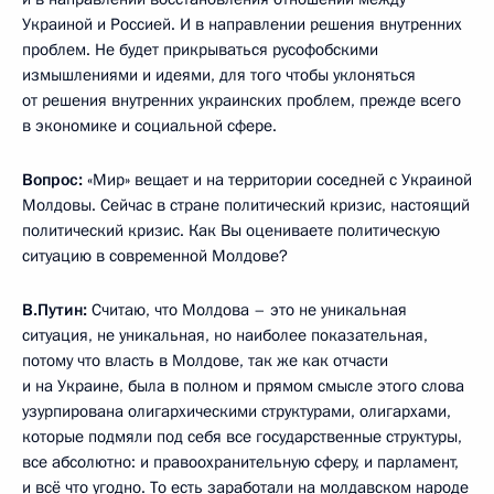
Украиной и Россией. И в направлении решения внутренних
проблем. Не будет прикрываться русофобскими
измышлениями и идеями, для того чтобы уклоняться
от решения внутренних украинских проблем, прежде всего
в экономике и социальной сфере.
Вопрос:
«Мир» вещает и на территории соседней с Украиной
Молдовы. Сейчас в стране политический кризис, настоящий
политический кризис. Как Вы оцениваете политическую
ситуацию в современной Молдове?
В.Путин:
Считаю, что Молдова – это не уникальная
ситуация, не уникальная, но наиболее показательная,
потому что власть в Молдове, так же как отчасти
и на Украине, была в полном и прямом смысле этого слова
узурпирована олигархическими структурами, олигархами,
которые подмяли под себя все государственные структуры,
все абсолютно: и правоохранительную сферу, и парламент,
и всё что угодно. То есть заработали на молдавском народе