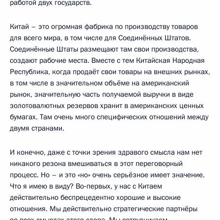
работой двух государств.
Китай – это огромная фабрика по производству товаров
для всего мира, в том числе для Соединённых Штатов.
Соединённые Штаты размещают там свои производства,
создают рабочие места. Вместе с тем Китайская Народная
Республика, когда продаёт свои товары на внешних рынках,
в том числе в значительном объёме на американский
рынок, значительную часть получаемой выручки в виде
золотовалютных резервов хранит в американских ценных
бумагах. Там очень много специфических отношений между
двумя странами.
И конечно, даже с точки зрения здравого смысла нам нет
никакого резона вмешиваться в этот переговорный
процесс. Но – и это «но» очень серьёзное имеет значение.
Что я имею в виду? Во‑первых, у нас с Китаем
действительно беспрецедентно хорошие и высокие
отношения. Мы действительно стратегические партнёры
во всех смыслах этого слова. Мы сотрудничаем