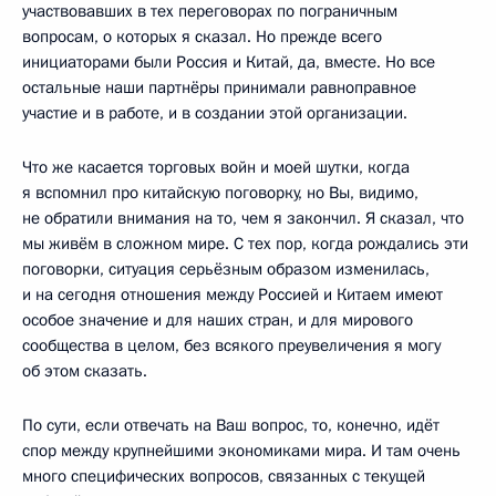
участвовавших в тех переговорах по пограничным
вопросам, о которых я сказал. Но прежде всего
инициаторами были Россия и Китай, да, вместе. Но все
остальные наши партнёры принимали равноправное
участие и в работе, и в создании этой организации.
Что же касается торговых войн и моей шутки, когда
я вспомнил про китайскую поговорку, но Вы, видимо,
не обратили внимания на то, чем я закончил. Я сказал, что
мы живём в сложном мире. С тех пор, когда рождались эти
поговорки, ситуация серьёзным образом изменилась,
и на сегодня отношения между Россией и Китаем имеют
особое значение и для наших стран, и для мирового
сообщества в целом, без всякого преувеличения я могу
об этом сказать.
По сути, если отвечать на Ваш вопрос, то, конечно, идёт
спор между крупнейшими экономиками мира. И там очень
много специфических вопросов, связанных с текущей