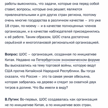
работы выяснилось, что задачи, которые она перед собой
ставит, вопросы, которые она решает, являются
привлекательными и для других стран региона, поэтому
очень многие государства в различном качестве – это уже
18 стран, по‑моему – и в качестве полноценных членов
организации, и в качестве наблюдателей присоединились
к её работе. Таким образом, ШОС стала достаточно
серьёзной и многоплановой региональной организацией.
Вопрос:
ШОС – организация, созданная по инициативе
Китая. Недавно на
Петербургском экономическом форуме
Вы высказались на тему торговой войны, которую ведут
США против Китайской Народной Республики. Вы тогда
сказали, что Россия – это та самая умная обезьяна,
которая забралась на дерево и следит за схваткой двух
тигров в долине. Что Вы имели в виду?
В.Путин:
Во‑первых, ШОС создавалась как организация
не по инициативе Китая, а по инициативе всех стран,