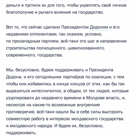
деньги и пустили их для того, чтобы укреплять своё личное
благополучие и рычаги влияния на государство.
Вот то, что сейчас сделано Президентом
Додоном
и его
недавними оппонентами, так скажем, условно,
по прозападным партиям, всё‑таки это шаг в направлении
строительства полноценного, цивилизованного,
современного, государства.
Мы, безусловно, будем поддерживать и Президента
Додона, и его сегодняшних партнёров по коалиции, с тем
чтобы они избавились в конце концов от этих, как бы так
выразиться интеллигентно, в общем, от тех людей, которые
узурпировали до недавнего времени в Молдове власть, и,
несмотря на какие‑то возможные внутренние
противоречия, всё‑таки нашли бы в себе силы выстроить
совместную работу в интересах молдавского государства
и молдавского народа. И будем их, безусловно,
поддерживать.