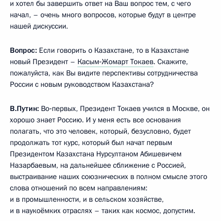
и хотел бы завершить ответ на Ваш вопрос тем, с чего
начал, – очень много вопросов, которые будут в центре
нашей дискуссии.
Вопрос:
Если говорить о Казахстане, то в Казахстане
новый Президент –
Касым‑Жомарт Токаев
. Скажите,
пожалуйста, как Вы видите перспективы сотрудничества
России с новым руководством Казахстана?
В.Путин:
Во‑первых, Президент Токаев учился в Москве, он
хорошо знает Россию. И у меня есть все основания
полагать, что это человек, который, безусловно, будет
продолжать тот курс, который был начат первым
Президентом Казахстана Нурсултаном Абишевичем
Назарбаевым, на дальнейшее сближение с Россией,
выстраивание наших союзнических в полном смысле этого
слова отношений по всем направлениям:
и в промышленности, и в сельском хозяйстве,
и в наукоёмких отраслях – таких как космос, допустим.