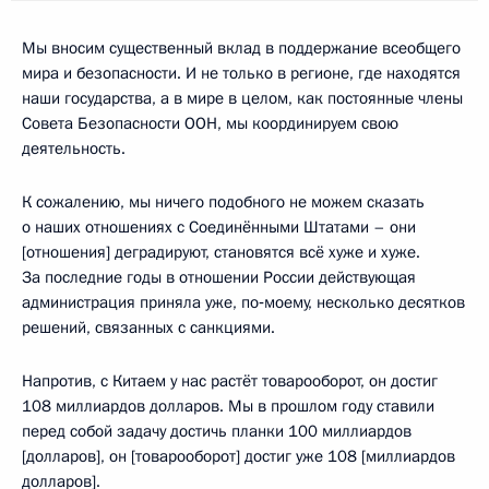
Мы вносим существенный вклад в поддержание всеобщего
мира и безопасности. И не только в регионе, где находятся
наши государства, а в мире в целом, как постоянные члены
Совета Безопасности ООН, мы координируем свою
деятельность.
К сожалению, мы ничего подобного не можем сказать
о наших отношениях с Соединёнными Штатами – они
[отношения] деградируют, становятся всё хуже и хуже.
За последние годы в отношении России действующая
администрация приняла уже, по‑моему, несколько десятков
решений, связанных с санкциями.
Напротив, с Китаем у нас растёт товарооборот, он достиг
108 миллиардов долларов. Мы в прошлом году ставили
перед собой задачу достичь планки 100 миллиардов
[долларов], он [товарооборот] достиг уже 108 [миллиардов
долларов].