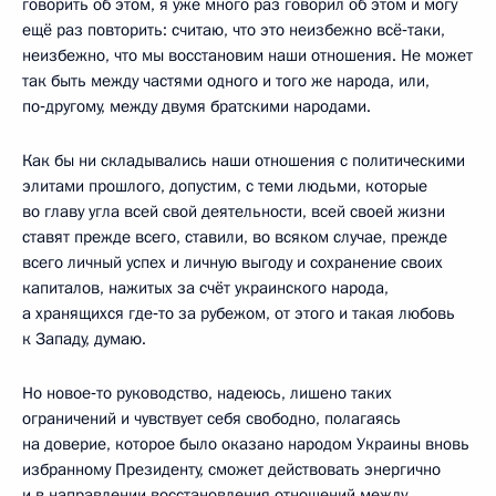
говорить об этом, я уже много раз говорил об этом и могу
ещё раз повторить: считаю, что это неизбежно всё‑таки,
неизбежно, что мы восстановим наши отношения. Не может
так быть между частями одного и того же народа, или,
по‑другому, между двумя братскими народами.
Как бы ни складывались наши отношения с политическими
элитами прошлого, допустим, с теми людьми, которые
во главу угла всей свой деятельности, всей своей жизни
ставят прежде всего, ставили, во всяком случае, прежде
всего личный успех и личную выгоду и сохранение своих
капиталов, нажитых за счёт украинского народа,
а хранящихся где‑то за рубежом, от этого и такая любовь
к Западу, думаю.
Но новое‑то руководство, надеюсь, лишено таких
ограничений и чувствует себя свободно, полагаясь
на доверие, которое было оказано народом Украины вновь
избранному Президенту, сможет действовать энергично
и в направлении восстановления отношений между