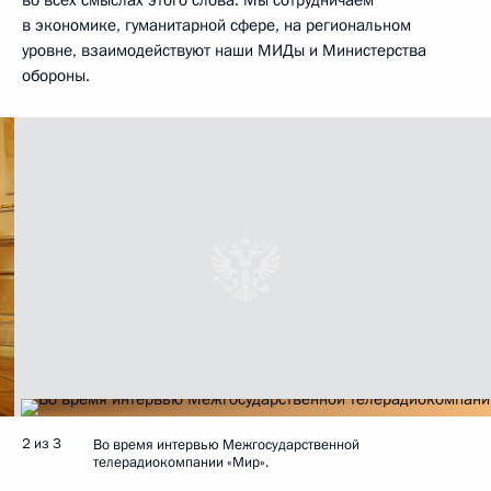
в экономике, гуманитарной сфере, на региональном
уровне, взаимодействуют наши МИДы и Министерства
обороны.
2 из 3
Во время интервью Межгосударственной
телерадиокомпании «Мир».