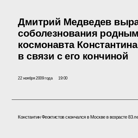
Дмитрий Медведев выр
соболезнования родным
космонавта Константина
в связи с его кончиной
22 ноября 2009 года
19:00
Константин Феоктистов скончался в Москве в возрасте 83 ле