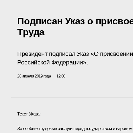
Подписан Указ о присво
Труда
Президент подписал Указ «О присвоении
Российской Федерации».
26 апреля 2019 года
12:00
Текст Указа:
За особые трудовые заслуги перед государством и народом