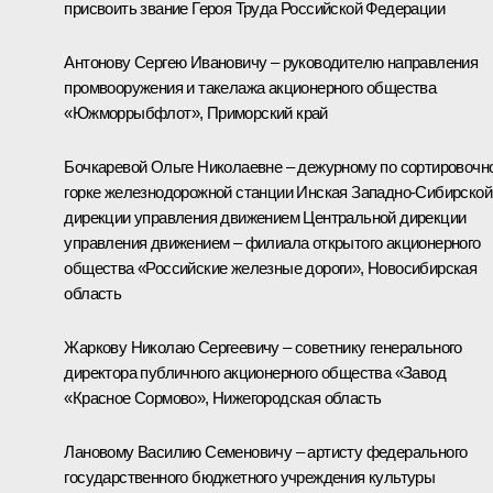
присвоить звание Героя Труда Российской Федерации
Антонову Сергею Ивановичу – руководителю направления
промвооружения и такелажа акционерного общества
«Южморрыбфлот», Приморский край
Бочкаревой Ольге Николаевне – дежурному по сортировочн
горке железнодорожной станции Инская Западно-Сибирской
дирекции управления движением Центральной дирекции
управления движением – филиала открытого акционерного
общества «Российские железные дороги», Новосибирская
область
Жаркову Николаю Сергеевичу – советнику генерального
директора публичного акционерного общества «Завод
«Красное Сормово», Нижегородская область
Лановому Василию Семеновичу – артисту федерального
государственного бюджетного учреждения культуры