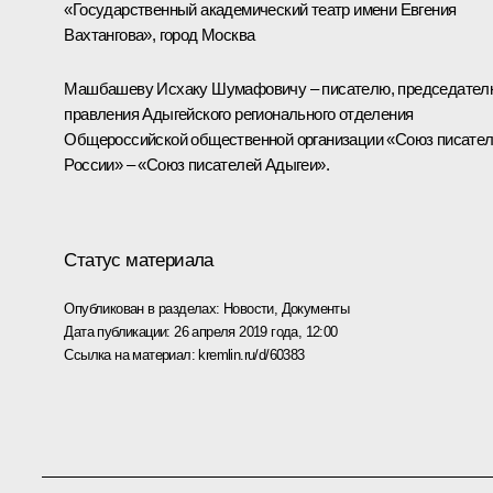
«Государственный академический театр имени Евгения
Вахтангова», город Москва
Машбашеву Исхаку Шумафовичу – писателю, председател
правления Адыгейского регионального отделения
Общероссийской общественной организации «Союз писате
России» – «Союз писателей Адыгеи».
Статус материала
Опубликован в разделах:
Новости
,
Документы
Дата публикации:
26 апреля 2019 года, 12:00
Ссылка на материал:
kremlin.ru/d/60383