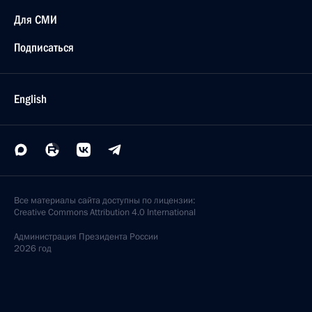
Для СМИ
Подписаться
English
Все материалы сайта доступны по лицензии:
Creative Commons Attribution 4.0 International
Администрация
Президента России
2026 год