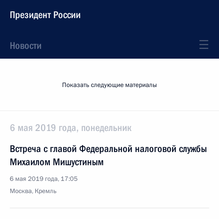
Президент России
Новости
Показать следующие материалы
6 мая 2019 года, понедельник
Встреча с главой Федеральной налоговой службы
Михаилом Мишустиным
6 мая 2019 года, 17:05
Москва, Кремль