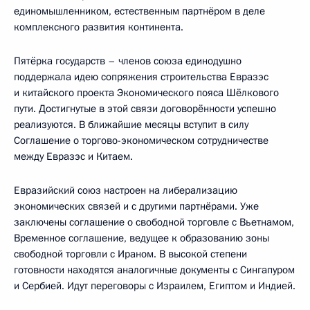
единомышленником, естественным партнёром в деле
комплексного развития континента.
Пятёрка государств – членов союза единодушно
поддержала идею сопряжения строительства Евразэс
и китайского проекта Экономического пояса Шёлкового
пути. Достигнутые в этой связи договорённости успешно
реализуются. В ближайшие месяцы вступит в силу
Соглашение о торгово-экономическом сотрудничестве
между Евразэс и Китаем.
Евразийский союз настроен на либерализацию
экономических связей и с другими партнёрами. Уже
заключены соглашение о свободной торговле с Вьетнамом,
Временное соглашение, ведущее к образованию зоны
свободной торговли с Ираном. В высокой степени
готовности находятся аналогичные документы с Сингапуром
и Сербией. Идут переговоры с Израилем, Египтом и Индией.