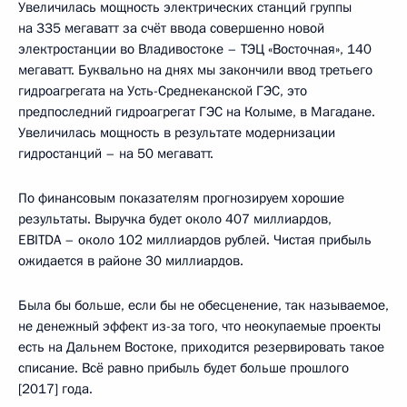
Увеличилась мощность электрических станций группы
на 335 мегаватт за счёт ввода совершенно новой
электростанции во Владивостоке – ТЭЦ «Восточная», 140
мегаватт. Буквально на днях мы закончили ввод третьего
гидроагрегата на Усть-Среднеканской ГЭС, это
предпоследний гидроагрегат ГЭС на Колыме, в Магадане.
Увеличилась мощность в результате модернизации
гидростанций – на 50 мегаватт.
По финансовым показателям прогнозируем хорошие
результаты. Выручка будет около 407 миллиардов,
EBITDA – около 102 миллиардов рублей. Чистая прибыль
ожидается в районе 30 миллиардов.
Была бы больше, если бы не обесценение, так называемое,
не денежный эффект из-за того, что неокупаемые проекты
есть на Дальнем Востоке, приходится резервировать такое
списание. Всё равно прибыль будет больше прошлого
[2017] года.