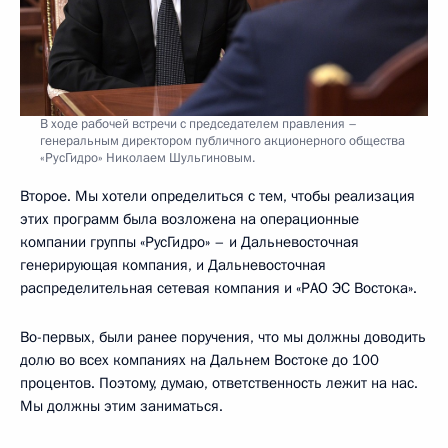
В ходе рабочей встречи с председателем правления –
генеральным директором публичного акционерного общества
«РусГидро» Николаем Шульгиновым.
Второе. Мы хотели определиться с тем, чтобы реализация
этих программ была возложена на операционные
компании группы «РусГидро» – и Дальневосточная
генерирующая компания, и Дальневосточная
распределительная сетевая компания и «РАО ЭС Востока».
Во-первых, были ранее поручения, что мы должны доводить
долю во всех компаниях на Дальнем Востоке до 100
процентов. Поэтому, думаю, ответственность лежит на нас.
Мы должны этим заниматься.