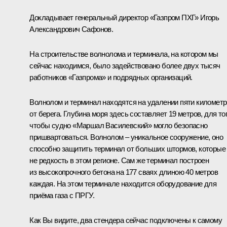
Докладывает генеральный директор «Газпром ПХГ» Игорь
Александрович Сафонов.
На строительстве волнолома и терминала, на котором мы
сейчас находимся, было задействовано более двух тысяч
работников «Газпрома» и подрядных организаций.
Волнолом и терминал находятся на удалении пяти километ
от берега. Глубина моря здесь составляет 19 метров, для то
чтобы судно «Маршал Василевский» могло безопасно
пришвартоваться. Волнолом – уникальное сооружение, оно
способно защитить терминал от больших штормов, которые
не редкость в этом регионе. Сам же терминал построен
из высокопрочного бетона на 177 сваях длиною 40 метров
каждая. На этом терминале находится оборудование для
приёма газа с ПРГУ.
Как Вы видите, два стендера сейчас подключены к самому