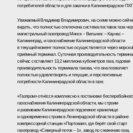
потребителей области и для закачки в Калининградское ПХГ
Уважаемый Владимир Владимирович, на схеме можно сейч
видеть, что полностью отключена система поставок газа чер
магистральный газопровод Минск – Вильнюс – Каунас –
Калининград, и газоснабжение Калининградской области
в текущий момент полностью осуществляется через морско
приёмный терминал. Суточная производительность термин
сейчас составляет 13,2 миллиона кубометров газа, годовая
производительность терминала такова, что она позволяет
полностью удовлетворять и текущие, и перспективные
потребности Калининградской области в газе.
«Газпром» отнёсся комплексно к постановке бесперебойног
газоснабжения Калининградской области, мы строим
и развиваем Калининградское подземное хранилище
и одновременно строим в Ленинградской области в районе
компрессорной станции «Портовая», где берёт свой старт
газопровод «Северный поток – 1», завод по сжижению газа,