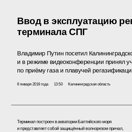
Ввод в эксплуатацию р
терминала СПГ
Владимир Путин посетил Калининградск
и в режиме видеоконференции принял уч
по приёму газа и плавучей регазификац
8 января 2019 года
13:50
Калининградская область
Терминал построен в акватории Балтийского моря
и представляет собой защищённый волнорезом причал,