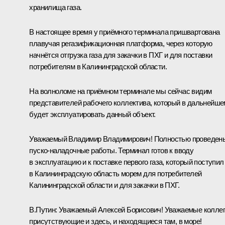
хранилища газа.
В настоящее время у приёмного терминала пришвартована
плавучая регазификационная платформа, через которую
начнётся отгрузка газа для закачки в ПХГ и для поставки
потребителям в Калининградской области.
На волноломе на приёмном терминале мы сейчас видим
представителей рабочего коллектива, который в дальнейше
будет эксплуатировать данный объект.
Уважаемый Владимир Владимирович! Полностью проведен
пуско-наладочные работы. Терминал готов к вводу
в эксплуатацию и к поставке первого газа, который поступил
в Калининградскую область морем для потребителей
Калининградской области и для закачки в ПХГ.
В.Путин:
Уважаемый Алексей Борисович! Уважаемые коллег
присутствующие и здесь, и находящиеся там, в море!