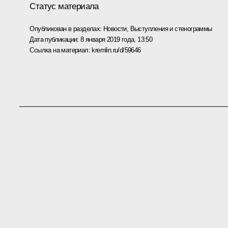
Статус материала
Опубликован в разделах:
Новости
,
Выступления и стенограммы
Дата публикации:
8 января 2019 года, 13:50
Ссылка на материал:
kremlin.ru/d/59646