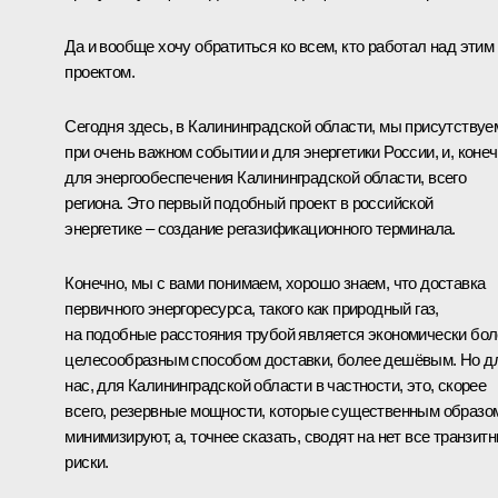
Да и вообще хочу обратиться ко всем, кто работал над этим
проектом.
Сегодня здесь, в Калининградской области, мы присутствуе
при очень важном событии и для энергетики России, и, конеч
для энергообеспечения Калининградской области, всего
региона. Это первый подобный проект в российской
энергетике – создание регазификационного терминала.
Конечно, мы с вами понимаем, хорошо знаем, что доставка
первичного энергоресурса, такого как природный газ,
на подобные расстояния трубой является экономически бо
целесообразным способом доставки, более дешёвым. Но д
нас, для Калининградской области в частности, это, скорее
всего, резервные мощности, которые существенным образо
минимизируют, а, точнее сказать, сводят на нет все транзит
риски.