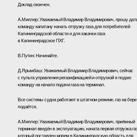
Доклад окончен.
А.Миллер:
Уважаемый Владимир Владимирович, прошу дат
команду капитану начать отгрузку газа для потребителей
Калининградской области и для закачки газа
в Калининградское ПХГ.
В.Путин:
Начинайте.
Д.Ярымбаш:
Уважаемый Владимир Владимирович, сейчас
с пульта управления регазификацией и отгрузкой я подаю
команду на начало подачи газа на терминал.
Все системы судна работают в штатном режиме, газ на бере
подаётся.
А.Миллер:
Уважаемый Владимир Владимирович, приёмный
терминал введён в эксплуатацию, начата первая отгрузка газ
который поставлен морем в Калининградскую область для