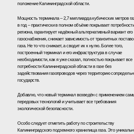
положение Калининградской области.
Мощность терминала – 2,7 миллиарда кубических метров га
в год – практически в полном объёме покрывает потребност
региона, гарантирует надёжный альтернативный вариант его
газоснабжения, снижает зависимость от транзитных поставо
газа. Не то что снижает, а сводит их к нулю. Более того,
построенный терминал и его инфраструктура в случае
необходимости, как я уже сказал, полностью покрывает все
потребности Калининградской области в газе без
задействования газопроводов через территорию сопредель
государств.
Добавлю, что новый терминал возведён с применением сам
передовых технологий и учитывает все требования
экологической безопасности.
Особо следует отметить работу по строительству
Калининградского подземного хранилища газа. Это уникальн