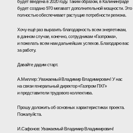
будет введена в 2020 году. Таким образом, в Калининграде
будет создано 970 мегаватт дополнительной мощности. Это
полностью обеспечивает растущие потребности региона.
Хочу ещё раз выразить благодарность всем энергетикам,
в данном случае, конечно, сотрудникам «Газпрома»,
и пожелать всем нам дальнейших успехов. Благодарю вас
за работу.
Давайте дадим старт.
А.Миллер:
Уважаемый Владимир Владимирович! У нас
на связи генеральный директор «Газпром ПХГ»
и представители трудового коллектива.
Прошу доложить об основных характеристиках проекта.
Пожалуйста.
И.Сафонов:
Уважаемый Владимир Владимирович!