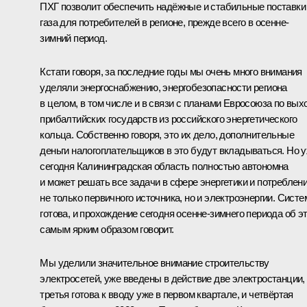
ПХГ позволит обеспечить надёжные и стабильные поставки
газа для потребителей в регионе, прежде всего в осенне-
зимний период.
Кстати говоря, за последние годы мы очень много внимания
уделяли энергоснабжению, энергобезопасности региона
в целом, в том числе и в связи с планами Евросоюза по вых
прибалтийских государств из российского энергетического
кольца. Собственно говоря, это их дело, дополнительные
деньги налогоплательщиков в это будут вкладываться. Но 
сегодня Калининградская область полностью автономна
и может решать все задачи в сфере энергетики и потреблен
не только первичного источника, но и электроэнергии. Систе
готова, и прохождение сегодня осенне-зимнего периода об э
самым ярким образом говорит.
Мы уделили значительное внимание строительству
электросетей, уже введены в действие две электростанции,
третья готова к вводу уже в первом квартале, и четвёртая