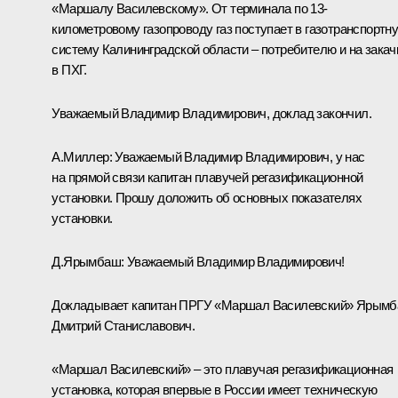
«Маршалу Василевскому». От терминала по 13-
километровому газопроводу газ поступает в газотранспортн
систему Калининградской области – потребителю и на закач
в ПХГ.
Уважаемый Владимир Владимирович, доклад закончил.
А.Миллер:
Уважаемый Владимир Владимирович, у нас
на прямой связи капитан плавучей регазификационной
установки. Прошу доложить об основных показателях
установки.
Д.Ярымбаш:
Уважаемый Владимир Владимирович!
Докладывает капитан ПРГУ «Маршал Василевский» Ярым
Дмитрий Станиславович.
«Маршал Василевский» – это плавучая регазификационная
установка, которая впервые в России имеет техническую