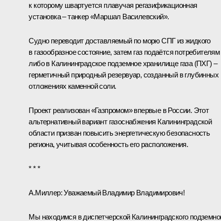
к которому швартуется плавучая регазификационная
установка – танкер «Маршал Василевский».
Судно переводит доставляемый по морю СПГ из жидкого
в газообразное состояние, затем газ подаётся потребителям
либо в Калининградское подземное хранилище газа (ПХГ) –
герметичный природный резервуар, созданный в глубинных
отложениях каменной соли.
Проект реализован «Газпромом» впервые в России. Этот
альтернативный вариант газоснабжения Калининградской
области призван повысить энергетическую безопасность
региона, учитывая особенность его расположения.
* * *
А.Миллер:
Уважаемый Владимир Владимирович!
Мы находимся в диспетчерской Калининградского подземно