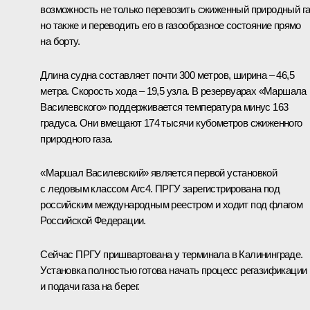
возможность не только перевозить сжиженный природный га
но также и переводить его в газообразное состояние прямо
на борту.
Длина судна составляет почти 300 метров, ширина – 46,5
метра. Скорость хода – 19,5 узла. В резервуарах «Маршала
Василевского» поддерживается температура минус 163
градуса. Они вмещают 174 тысячи кубометров сжиженного
природного газа.
«Маршал Василевский» является первой установкой
с ледовым классом Arc4. ПРГУ зарегистрирована под
российским международным реестром и ходит под флагом
Российской Федерации.
Сейчас ПРГУ пришвартована у терминала в Калининграде.
Установка полностью готова начать процесс регазификации
и подачи газа на берег.