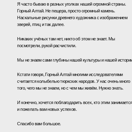
Я часто бываю в разных уголках нашей огромной страны.
Горный Алтай. Не пещера, просто огромный камень.
Наскальные рисунки древнего художника с изображением
зверей, птиц и так далее.
Никаких учёных там нет, никто об этом не знает. Мы
посмотрели, рукой расчистили.
Мы не знаем сами глубины нашей культуры и нашей истории
Кстати говоря, Горный Алтай многими исследователями
считается колыбелью тюркских народов. У нас очень много
того, чего мы не знаем, но с чем мы живём. Нужно знать.
И конечно, хочется поблагодарить всех, кто этим занимается
и пожелать вам новых успехов.
Спасибо вам большое.