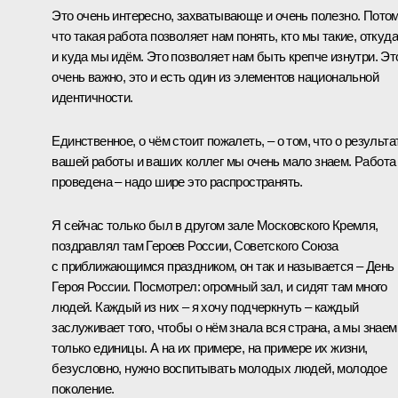
Это очень интересно, захватывающе и очень полезно. Пото
что такая работа позволяет нам понять, кто мы такие, откуда
и куда мы идём. Это позволяет нам быть крепче изнутри. Эт
очень важно, это и есть один из элементов национальной
идентичности.
Единственное, о чём стоит пожалеть, – о том, что о результа
вашей работы и ваших коллег мы очень мало знаем. Работа
проведена – надо шире это распространять.
Я сейчас только был в другом зале Московского Кремля,
поздравлял там Героев России, Советского Союза
с приближающимся праздником, он так и называется – День
Героя России. Посмотрел: огромный зал, и сидят там много
людей. Каждый из них – я хочу подчеркнуть – каждый
заслуживает того, чтобы о нём знала вся страна, а мы знаем
только единицы. А на их примере, на примере их жизни,
безусловно, нужно воспитывать молодых людей, молодое
поколение.