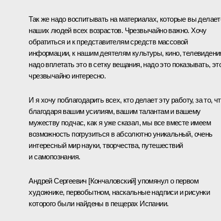
Так же надо воспитывать на материалах, которые вы делает
наших людей всех возрастов. Чрезвычайно важно. Хочу
обратиться и к представителям средств массовой
информации, к нашим деятелям культуры, кино, телевидени
надо вплетать это в сетку вещания, надо это показывать, эт
чрезвычайно интересно.
И я хочу поблагодарить всех, кто делает эту работу, за то, ч
благодаря вашим усилиям, вашим талантам и вашему
мужеству подчас, как я уже сказал, мы все вместе имеем
возможность погрузиться в абсолютно уникальный, очень
интересный мир науки, творчества, путешествий
и самопознания.
Андрей Сергеевич [Кончаловский] упомянул о первом
художнике, первобытном, наскальные надписи и рисунки
которого были найдены в пещерах Испании.