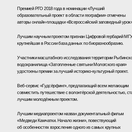
Премией РГО 2018 года в номинации «Лучший
образовательный проект в области географии» отмечены
авторы онлайн-площадки «Всероссийский заповедный урок»
Лучшим научным проектом признан Цифровой гербарий МГУ
крупнейшая в России база данных по биоразнообразию.
Участники масштабного исследования территории Рыбинско
водохранилища «Затопленные святыни Мологского края»
удостоены премии за лучший историко-культурный проект.
Веб-сервис «Гудсёрфинг», предлагающий всем желающим
совместить путешествие с волонтёрской деятельностью, ст
лучшим молодёжным проектом.
Лучшим медиапроектом назван документальный фильм
«Медведи Камчатки. Начало жизни», повествующий
об особенностях взросления одного из самых крупных