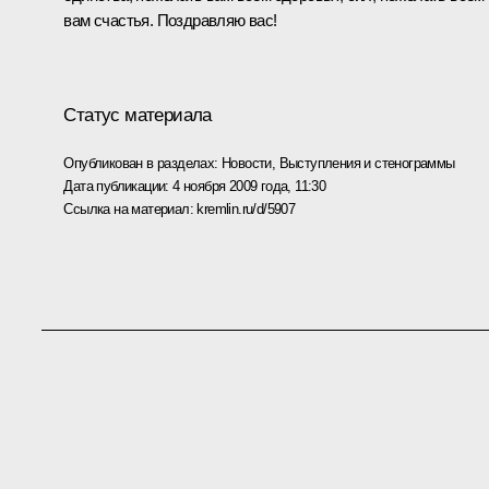
вам счастья. Поздравляю вас!
Статус материала
Опубликован в разделах:
Новости
,
Выступления и стенограммы
Дата публикации:
4 ноября 2009 года, 11:30
Ссылка на материал:
kremlin.ru/d/5907