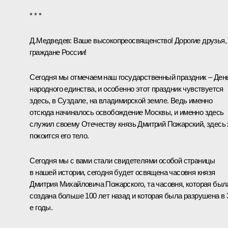
* * *
Д.Медведев: Ваше высокопреосвященство! Дорогие друзья,
граждане России!
Сегодня мы отмечаем наш государственный праздник – Ден
народного единства, и особенно этот праздник чувствуется
здесь, в Суздале, на владимирской земле. Ведь именно
отсюда начиналось освобождение Москвы, и именно здесь
служил своему Отечеству князь Дмитрий Пожарский, здесь
покоится его тело.
Сегодня мы с вами стали свидетелями особой страницы
в нашей истории, сегодня будет освящена часовня князя
Дмитрия Михайловича Пожарского, та часовня, которая был
создана больше 100 лет назад и которая была разрушена в 
е годы.