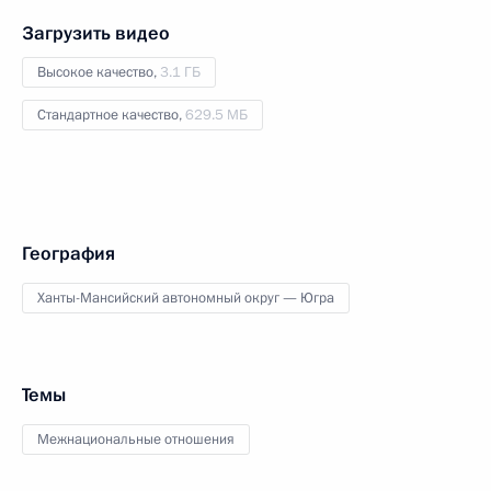
Загрузить видео
Высокое качество,
3.1 ГБ
Стандартное качество,
629.5 МБ
География
Ханты-Мансийский автономный округ — Югра
Темы
Межнациональные отношения