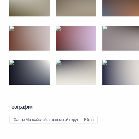
География
Ханты-Мансийский автономный округ — Югра