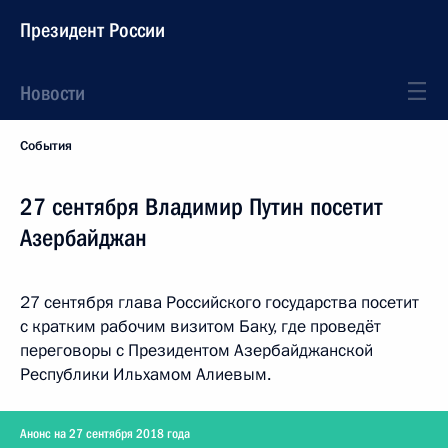
Президент России
Новости
События
27 сентября Владимир Путин посетит
Азербайджан
27 сентября глава Российского государства посетит
с кратким рабочим визитом Баку, где проведёт
переговоры с Президентом Азербайджанской
Республики Ильхамом Алиевым.
Анонс на 27 сентября 2018 года