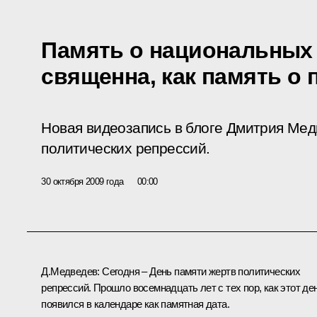
Память о национальных 
священна, как память о 
Новая видеозапись в блоге Дмитрия Мед
политических репрессий.
30 октября 2009 года
00:00
Д.Медведев:
Сегодня – День памяти жертв политических
репрессий. Прошло восемнадцать лет с тех пор, как этот де
появился в календаре как памятная дата.