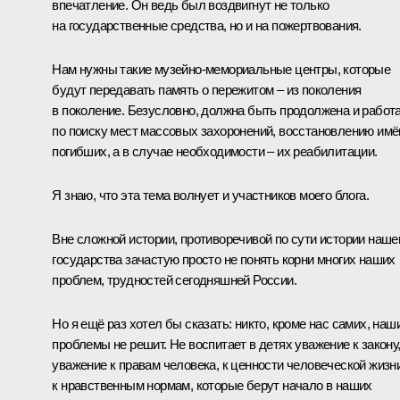
впечатление. Он ведь был воздвигнут не только
на государственные средства, но и на пожертвования.
Нам нужны такие музейно-мемориальные центры, которые
будут передавать память о пережитом – из поколения
в поколение. Безусловно, должна быть продолжена и работ
по поиску мест массовых захоронений, восстановлению имё
погибших, а в случае необходимости – их реабилитации.
Я знаю, что эта тема волнует и участников моего блога.
Вне сложной истории, противоречивой по сути истории наше
государства зачастую просто не понять корни многих наших
проблем, трудностей сегодняшней России.
Но я ещё раз хотел бы сказать: никто, кроме нас самих, наш
проблемы не решит. Не воспитает в детях уважение к закону
уважение к правам человека, к ценности человеческой жизни
к нравственным нормам, которые берут начало в наших