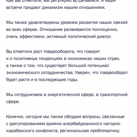
Как Вы отметили, мы регулярно встречаемся, и наши
встречи придают динамизм нашим отношениям.
Мы также удовлетворены уровнем развития наших связей
во всех сферах. Отношения развиваются полноценно,
очень эффективно, активный политический диалог.
Вы отметили рост товарооборота, что говорит
и о позитивных тенденциях в экономиках наших стран,
а также о том, что существует большой потенциал
экономического сотрудничества. Уверен, что товарооборот
будет расти и в последующие годы.
Мы сотрудничаем в энергетической сфере, в транспортной
сфере.
Конечно, сегодня мы также обсудим вопросы, связанные
с урегулированием армяно-азербайджанского нагорно-
карабахского конфликта, региональную проблематику.