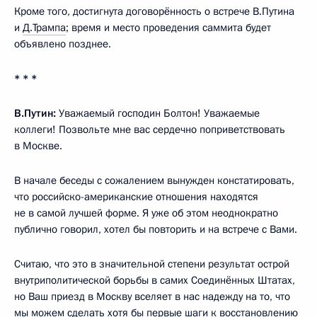
Кроме того, достигнута договорённость о встрече В.Путина
и
Д.Трампа
; время и место проведения саммита будет
объявлено позднее.
* * *
В.Путин:
Уважаемый господин Болтон! Уважаемые
коллеги! Позвольте мне вас сердечно поприветствовать
в Москве.
В начале беседы с сожалением вынужден констатировать,
что российско-американские отношения находятся
не в самой лучшей форме. Я уже об этом неоднократно
публично говорил, хотел бы повторить и на встрече с Вами.
Считаю, что это в значительной степени результат острой
внутриполитической борьбы в самих Соединённых Штатах,
но Ваш приезд в Москву вселяет в нас надежду на то, что
мы можем сделать хотя бы первые шаги к восстановлению