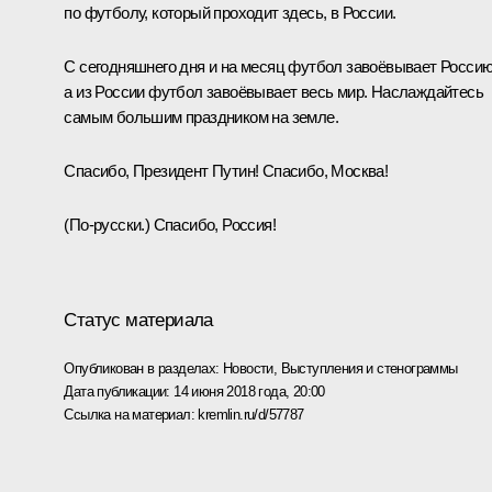
по футболу, который проходит здесь, в России.
С сегодняшнего дня и на месяц футбол завоёвывает Россию
а из России футбол завоёвывает весь мир. Наслаждайтесь
самым большим праздником на земле.
Спасибо, Президент Путин! Спасибо, Москва!
(По-русски.)
Спасибо, Россия!
Статус материала
Опубликован в разделах:
Новости
,
Выступления и стенограммы
Дата публикации:
14 июня 2018 года, 20:00
Ссылка на материал:
kremlin.ru/d/57787