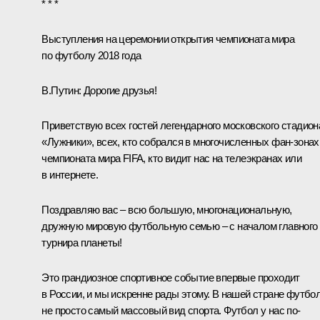
* * *
Выступления на церемонии открытия чемпионата мира
по футболу 2018 года
В.Путин:
Дорогие друзья!
Приветствую всех гостей легендарного московского стадион
«Лужники», всех, кто собрался в многочисленных фан-зонах
чемпионата мира FIFA, кто видит нас на телеэкранах или
в интернете.
Поздравляю вас – всю большую, многонациональную,
дружную мировую футбольную семью – с началом главного
турнира планеты!
Это грандиозное спортивное событие впервые проходит
в России, и мы искренне рады этому. В нашей стране футбо
не просто самый массовый вид спорта. Футбол у нас по-