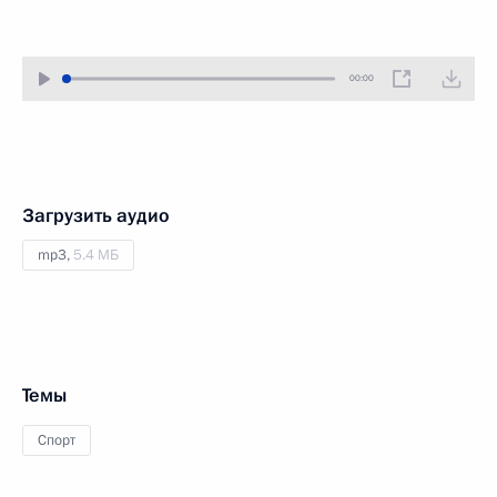
00:00
Загрузить аудио
mp3,
5.4 МБ
Темы
Спорт