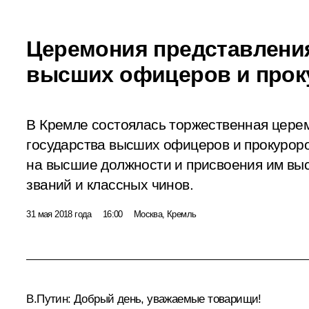
Церемония представлени
высших офицеров и прок
В Кремле состоялась торжественная цере
государства высших офицеров и прокуроро
на высшие должности и присвоения им вы
званий и классных чинов.
31 мая 2018 года
16:00
Москва, Кремль
В.Путин:
Добрый день, уважаемые товарищи!