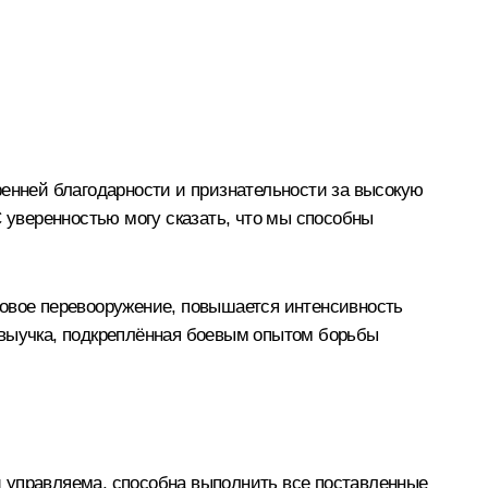
ренней благодарности и признательности за высокую
С уверенностью могу сказать, что мы способны
новое перевооружение, повышается интенсивность
 выучка, подкреплённая боевым опытом борьбы
и управляема, способна выполнить все поставленные