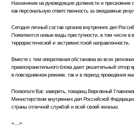
Назначение на руководящие должности и присвоение 
как персональную ответственность за ожидаемые резу
Сегодня личный состав органов внутренних дел Росси
Появляются новые виды преступности, в том числе в
террористической и экстремистской направленности.
Вместе с тем оперативная обстановка во всех региона
правоохранительного блока дают решительный отпор кр
в повседневном режиме, так и в период проведения 
Позвольте Вас заверить, товарищ Верховный Главноко
Министерством внутренних дел Российской Федерации,
страны отличной службой и всей своей жизнью.
<…>