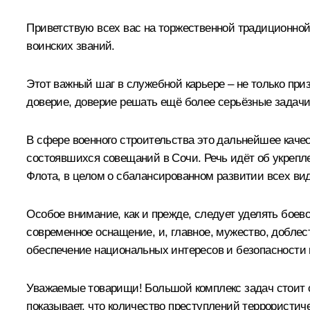
Приветствую всех вас на торжественной традиционно
воинских званий.
Этот важный шаг в служебной карьере – не только при
доверие, доверие решать ещё более серьёзные задачи
В сфере военного строительства это дальнейшее каче
состоявшихся совещаний в Сочи. Речь идёт об укреп
Флота, в целом о сбалансированном развитии всех вид
Особое внимание, как и прежде, следует уделять бое
современное оснащение, и, главное, мужество, доблес
обеспечение национальных интересов и безопасности н
Уважаемые товарищи! Большой комплекс задач стоит с
показывает, что количество преступлений террористи