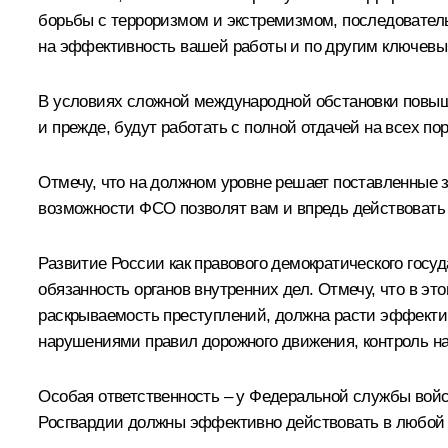
борьбы с терроризмом и экстремизмом, последовател
на эффективность вашей работы и по другим ключевым
В условиях сложной международной обстановки повыше
и прежде, будут работать с полной отдачей на всех по
Отмечу, что на должном уровне решает поставленные 
возможности ФСО позволят вам и впредь действовать 
Развитие России как правового демократического госу
обязанность органов внутренних дел. Отмечу, что в э
раскрываемость преступлений, должна расти эффектив
нарушениями правил дорожного движения, контроль н
Особая ответственность – у Федеральной службы вой
Росгвардии должны эффективно действовать в любой о