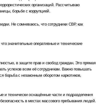
террористических организаций. Рассчитываю
ницы, борьбе с коррупцией.
дки. Не сомневаюсь, что сотрудники СВР, как
 что значительные оперативные и технические
пностью, в защите прав и свобод граждан. Это прямая
елать успехов всем её сотрудникам. Важно повышать
я борьба с незаконным оборотом наркотиков,
ые и технически оснащённые части и подразделения
 безопасность в местах массового пребывания людей.