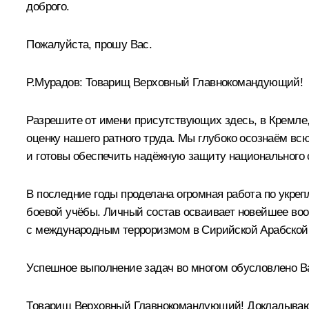
доброго.
Пожалуйста, прошу Вас.
Р.Мурадов:
Товарищ Верховный Главнокомандующий!
Разрешите от имени присутствующих здесь, в Кремле,
оценку нашего ратного труда. Мы глубоко осознаём вс
и готовы обеспечить надёжную защиту национального 
В последние годы проделана огромная работа по укре
боевой учёбы. Личный состав осваивает новейшее воо
с международным терроризмом в Сирийской Арабской
Успешное выполнение задач во многом обусловлено 
Товарищ Верховный Главнокомандующий! Докладываю: 2