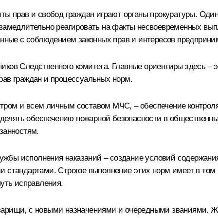
иты прав и свобод граждан играют органы прокуратуры. Оди
замедлительно реагировать на факты несвоевременных выпл
занные с соблюдением законных прав и интересов предприни
иков Следственного комитета. Главные ориентиры здесь –
рав граждан и процессуальных норм.
тром и всем личным составом МЧС, – обеспечение контроля
елять обеспечению пожарной безопасности в общественных
занностям.
ужбы исполнения наказаний – создание условий содержани
и стандартами. Строгое выполнение этих норм имеет в том 
путь исправления.
варищи, с новыми назначениями и очередными званиями. Ж