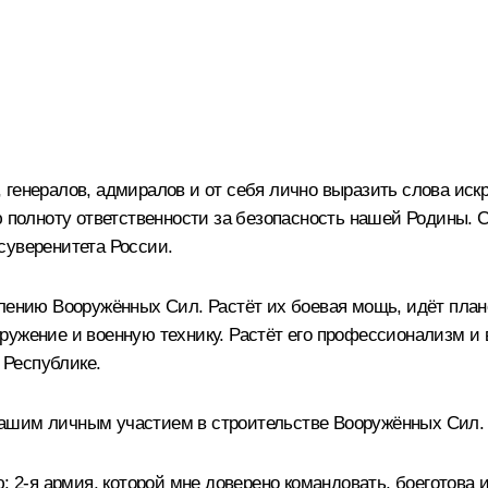
 генералов, адмиралов и от себя лично выразить слова иск
ю полноту ответственности за безопасность нашей Родины. 
суверенитета России.
плению Вооружённых Сил. Растёт их боевая мощь, идёт пла
ружение и военную технику. Растёт его профессионализм и
 Республике.
Вашим личным участием в строительстве Вооружённых Сил.
-я армия, которой мне доверено командовать, боеготова 