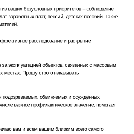
н из ваших безусловных приоритетов – соблюдение
ат заработных плат, пенсий, детских пособий. Также
мателей.
 эффективное расследование и раскрытие
 за эксплуатацией объектов, связанных с массовым
 местах. Прошу строго наказывать
я подозреваемых, обвиняемых и осуждённых
числе важное профилактическое значение, помогает
елаю вам и всем вашим близким всего самого