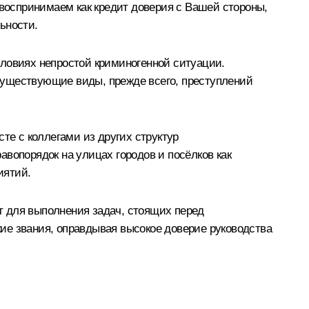
воспринимаем как кредит доверия с Вашей стороны,
ьности.
словиях непростой криминогенной ситуации.
существующие виды, прежде всего, преступлений
те с коллегами из других структур
вопорядок на улицах городов и посёлков как
иятий.
т для выполнения задач, стоящих перед
ие звания, оправдывая высокое доверие руководства