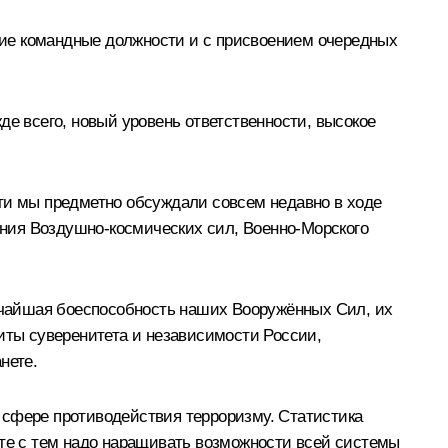
шие командные должности и с присвоением очередных
де всего, новый уровень ответственности, высокое
сти мы предметно обсуждали совсем недавно в ходе
ния Воздушно-космических сил, Военно-Морского
сочайшая боеспособность наших Вооружённых Сил, их
щиты суверенитета и независимости России,
нете.
 сфере противодействия терроризму. Статистика
сте с тем надо наращивать возможности всей системы