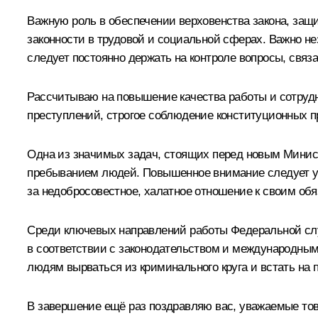
Важную роль в обеспечении верховенства закона, защ
законности в трудовой и социальной сферах. Важно не
следует постоянно держать на контроле вопросы, свя
Рассчитываю на повышение качества работы и сотрудн
преступлений, строгое соблюдение конституционных п
Одна из значимых задач, стоящих перед новым Минис
пребыванием людей. Повышенное внимание следует уд
за недобросовестное, халатное отношение к своим обя
Среди ключевых направлений работы Федеральной сл
в соответствии с законодательством и международным
людям вырваться из криминального круга и встать на 
В завершение ещё раз поздравляю вас, уважаемые то