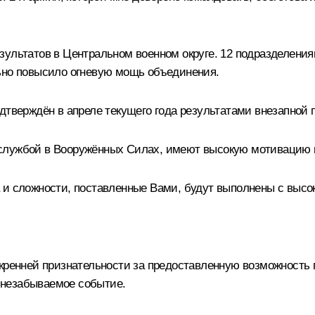
зультатов в Центральном военном округе. 12 подразделени
льно повысило огневую мощь объединения.
дтверждён в апреле текущего года результатами внезапной 
службой в Вооружённых Силах, имеют высокую мотивацию 
 и сложности, поставленные Вами, будут выполнены с высок
кренней признательности за предоставленную возможность 
и незабываемое событие.