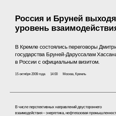
Россия и Бруней выходя
уровень взаимодействи
В Кремле состоялись переговоры Дмитр
государства Бруней-Даруссалам Хассан
в России с официальным визитом.
15 октября 2009 года
14:00
Москва, Кремль
В числе перспективных направлений двустороннего
взаимодействия – энергетика, нефтегазовая промышленност