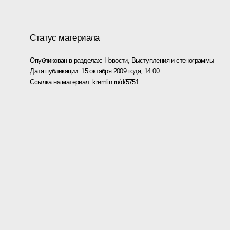
Статус материала
Опубликован в разделах:
Новости
,
Выступления и стенограммы
Дата публикации:
15 октября 2009 года, 14:00
Ссылка на материал:
kremlin.ru/d/5751