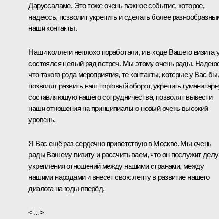
Даруссаламе. Это тоже очень важное событие, которое,
надеюсь, позволит укрепить и сделать более разнообразны
наши контакты.
Наши коллеги неплохо поработали, и в ходе Вашего визита 
состоялся целый ряд встреч. Мы этому очень рады. Надеюс
что такого рода мероприятия, те контакты, которые у Вас бы
позволят развить наш торговый оборот, укрепить гуманитар
составляющую нашего сотрудничества, позволят вывести
наши отношения на принципиально новый очень высокий
уровень.
Я Вас ещё раз сердечно приветствую в Москве. Мы очень
рады Вашему визиту и рассчитываем, что он послужит делу
укрепления отношений между нашими странами, между
нашими народами и внесёт свою лепту в развитие нашего
диалога на годы вперёд.
<…>