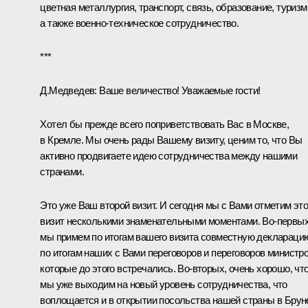
цветная металлургия, транспорт, связь, образование, туризм
а также военно-техническое сотрудничество.
***
Д.Медведев: Ваше величество! Уважаемые гости!
Хотел бы прежде всего поприветствовать Вас в Москве,
в Кремле. Мы очень рады Вашему визиту, ценим то, что Вы
активно продвигаете идею сотрудничества между нашими
странами.
Это уже Ваш второй визит. И сегодня мы с Вами отметим это
визит несколькими знаменательными моментами. Во‑первых
мы примем по итогам вашего визита совместную деклараци
по итогам наших с Вами переговоров и переговоров министро
которые до этого встречались. Во‑вторых, очень хорошо, чт
мы уже выходим на новый уровень сотрудничества, что
воплощается и в открытии посольства нашей страны в Брун