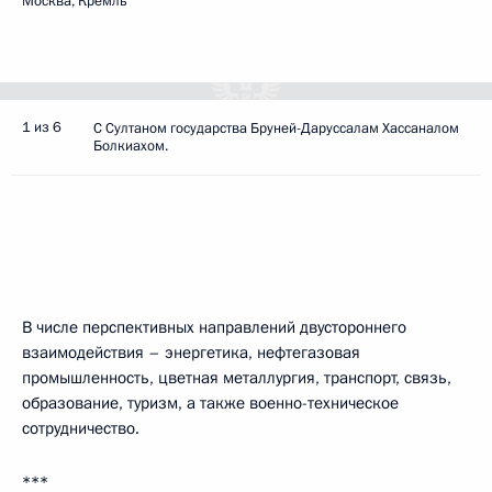
Москва, Кремль
1 из 6
С Султаном государства Бруней-Даруссалам Хассаналом
Болкиахом.
В числе перспективных направлений двустороннего
взаимодействия – энергетика, нефтегазовая
промышленность, цветная металлургия, транспорт, связь,
образование, туризм, а также военно-техническое
сотрудничество.
***