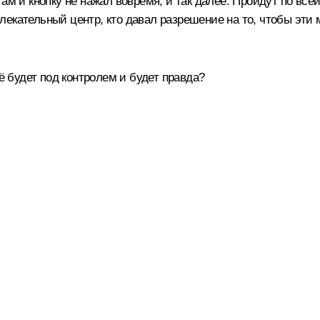
ам и кнопку не нажал вовремя, и так далее. Пройдут по все
лекательный центр, кто давал разрешение на то, чтобы эти
ё будет под контролем и будет правда?