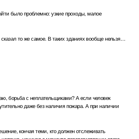
ыйти было проблемно: узкие проходы, малое
 сказал то же самое. В таких зданиях вообще нельзя…
знаю, борьба с неплательщиками? А если человек
змутительно даже без наличия пожара. А при наличии
решение, кончая теми, кто должен отслеживать