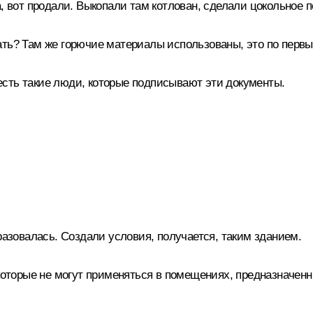
, вот продали. Выкопали там котлован, сделали цокольное 
ть? Там же горючие материалы использованы, это по первы
сть такие люди, которые подписывают эти документы.
разовалась. Создали условия, получается, таким зданием.
 которые не могут применяться в помещениях, предназначен