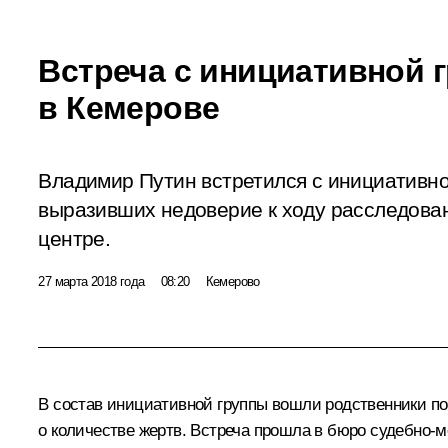
Встреча с инициативной 
в Кемерове
Владимир Путин встретился с инициативно
выразивших недоверие к ходу расследован
центре.
27 марта 2018 года
08:20
Кемерово
В состав инициативной группы вошли родственники п
о количестве жертв. Встреча прошла в бюро судебно-м