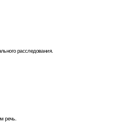
ального расследования.
м речь.