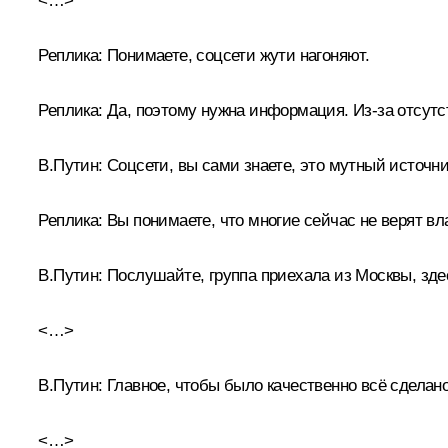
<…>
Реплика:
Понимаете, соцсети жути нагоняют.
Реплика:
Да, поэтому нужна информация. Из-за отсут
В.Путин:
Соцсети, вы сами знаете, это мутный источни
Реплика:
Вы понимаете, что многие сейчас не верят вл
В.Путин:
Послушайте, группа приехала из Москвы, зде
<…>
В.Путин:
Главное, чтобы было качественно всё сделано.
<…>