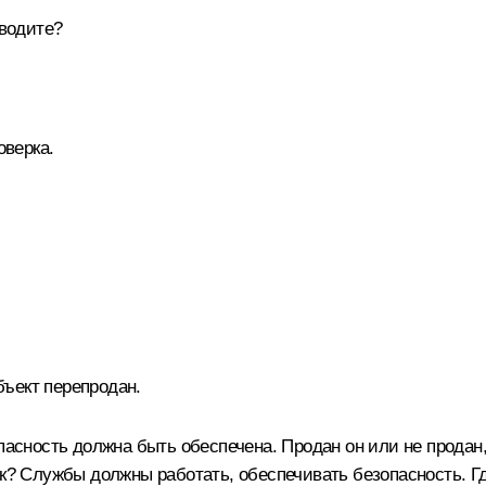
оводите?
верка.
ъект перепродан.
пасность должна быть обеспечена. Продан он или не продан,
ик? Службы должны работать, обеспечивать безопасность. Г