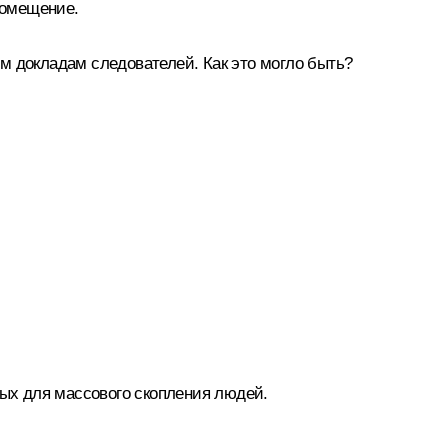
помещение.
м докладам следователей. Как это могло быть?
ных для массового скопления людей.