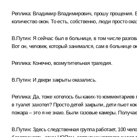
Реплика:
Владимир Владимирович, прошу прощения. В з
количество окон. То есть, собственно, люди просто ок
В.Путин:
Я сейчас был в больнице, в том числе разгов
Вот он, человек, который занимался, сам в больнице 
Реплика:
Конечно, возмутительная трагедия.
В.Путин:
И двери закрыты оказались.
Реплика:
Да, тоже хотелось бы каких-то комментариев 
в туалет захотел? Просто детей закрыли, дети пьют ко
пожара – это я не знаю. Были газовые камеры. Получа
В.Путин:
Здесь следственная группа работает, 100 чело