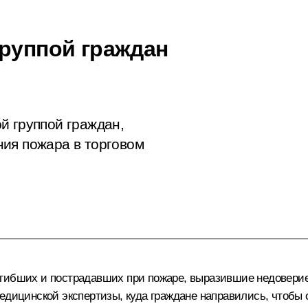
группой граждан
й группой граждан,
ия пожара в торговом
огибших и пострадавших при пожаре, выразившие недовер
едицинской экспертизы, куда граждане направились, чтобы 