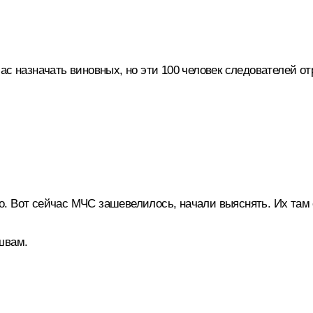
ас назначать виновных, но эти 100 человек следователей от
ого. Вот сейчас МЧС зашевелилось, начали выяснять. Их там 
швам.