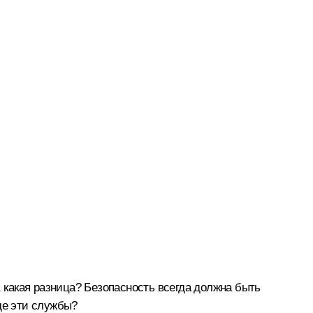
 какая разница? Безопасность всегда должна быть
де эти службы?