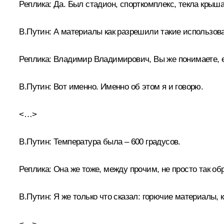
Реплика:
Да. Был стадион, спорткомплекс, текла крыша
В.Путин:
А материалы как разрешили такие использова
Реплика:
Владимир Владимирович, Вы же понимаете, е
В.Путин:
Вот именно. Именно об этом я и говорю.
<…>
В.Путин:
Температура была – 600 градусов.
Реплика:
Она же тоже, между прочим, не просто так об
В.Путин:
Я же только что сказал: горючие материалы,