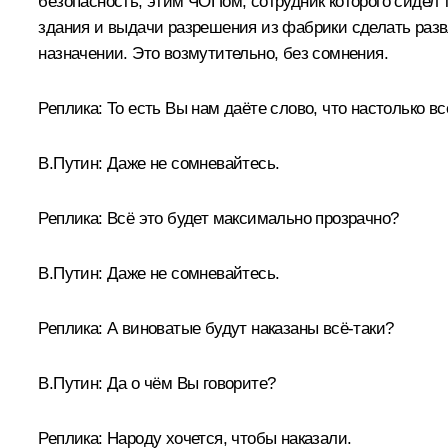
безопасность, этим ЧОПом, сотрудник которого сидел т
здания и выдачи разрешения из фабрики сделать разв
назначении. Это возмутительно, без сомнения.
Реплика:
То есть Вы нам даёте слово, что настолько вс
В.Путин:
Даже не сомневайтесь.
Реплика:
Всё это будет максимально прозрачно?
В.Путин:
Даже не сомневайтесь.
Реплика:
А виноватые будут наказаны всё-таки?
В.Путин:
Да о чём Вы говорите?
Реплика:
Народу хочется, чтобы наказали.