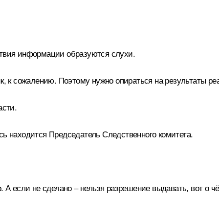
ствия информации образуются слухи.
к, к сожалению. Поэтому нужно опираться на результаты ре
асти.
сь находится Председатель Следственного комитета.
 А если не сделано – нельзя разрешение выдавать, вот о чё