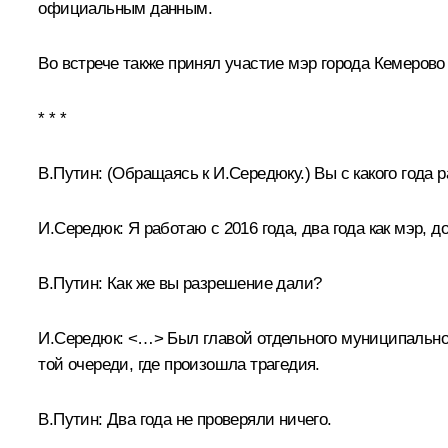
официальным данным.
Во встрече также принял участие мэр города Кемерово
* * *
В.Путин:
(Обращаясь к И.Середюку.)
Вы с какого года 
И.Середюк:
Я работаю с 2016 года, два года как мэр, 
В.Путин:
Как же вы разрешение дали?
И.Середюк:
<…> Был главой отдельного муниципального
той очереди, где произошла трагедия.
В.Путин:
Два года не проверяли ничего.