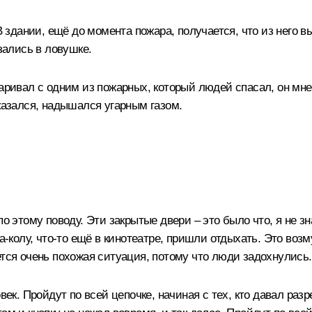
дании, ещё до момента пожара, получается, что из него в
азались в ловушке.
аривал с одним из пожарных, который людей спасал, он мне
оказался, надышался угарным газом.
по этому поводу. Эти закрытые двери – это было что, я не 
ка-колу, что-то ещё в кинотеатре, пришли отдыхать. Это во
ется очень похожая ситуация, потому что люди задохнулись.
век. Пройдут по всей цепочке, начиная с тех, кто давал раз