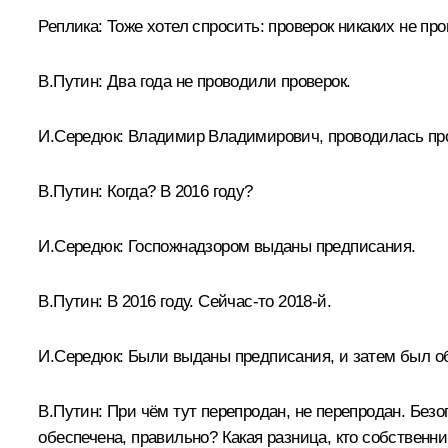
Реплика:
Тоже хотел спросить: проверок никаких не пр
В.Путин:
Два года не проводили проверок.
И.Середюк:
Владимир Владимирович, проводилась про
В.Путин:
Когда? В 2016 году?
И.Середюк:
Госпожнадзором выданы предписания.
В.Путин:
В 2016 году. Сейчас-то 2018-й.
И.Середюк:
Были выданы предписания, и затем был об
В.Путин:
При чём тут перепродан, не перепродан. Безо
обеспечена, правильно? Какая разница, кто собственн