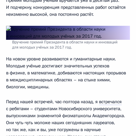
Премия молодым учёным вручается уже в десятый раз.
И подчеркну, конкуренция представленных работ остаётся
неизменно высокой, она постоянно растёт.
Вручение премий Президента в области науки и инноваций
для молодых учёных за 2017 год.
На новом уровне развиваются и гуманитарные науки.
Молодые учёные достигают значительных успехов
в физике, в математике, добиваются настоящих прорывов
в междисциплинарных областях – на стыке химии,
биологии, медицины.
Перед нашей встречей, час-полтора назад, я
встречался
с ребятами – студентами Новосибирского университета,
выпускниками знаменитой физматшколы Академгородка.
Они чуть-чуть моложе наших сегодняшних лауреатов,
но так же, как и вы, уже погружены в научные