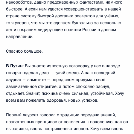
нанороботов, давно предсказанных фантастами, намного
быстрее. А если нам удастся усовершенствовать в нашей
стране систему быстрой доставки реагентов для учёных,
то я уверен, что мы это сделаем буквально за несколько
лет и сохраним лидирующие позиции России в данном
направлении.
Спасибо большое.
В.Путин:
Вы знаете известную поговорку, у нас в народе
говорят: сделал дело – гуляй смело. А наш последний
лауреат – заметьте – перед сном придумал своё
замечательное открытие, а потом спокойно заснул,
отдыхает. Значит, психика очень сильная, устойчивая. Хочу
всем вам пожелать здоровья, новых успехов.
Первый лауреат говорил о традиции передачи знаний,
нравственных принципов от поколения к поколению, как он
выразился, вновь постриженных иноков. Хочу всем вновь