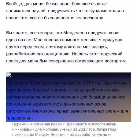
Вообще, для меня, безусловно, большое счастье
заниматься наукой, придумывать что‑то фундаментально
новое, что ещё не было известно человечеству.
Вы знаете, все говорят, что Менделеев придумал свою
идею во сне. Мне повезло намного меньше, я придумал
прямо перед сном, поэтому долго не мог заснуть,
разрабатывая всю концепцию. Но весь этот творческий
поиск для меня был совершенно потрясающим восторгом.
Церемония вручения премий Президента в области науки
и инноваций для молодых учёных за 2017 год. Лауреатом
премии стал Максим Никитин – за разработку «умных»