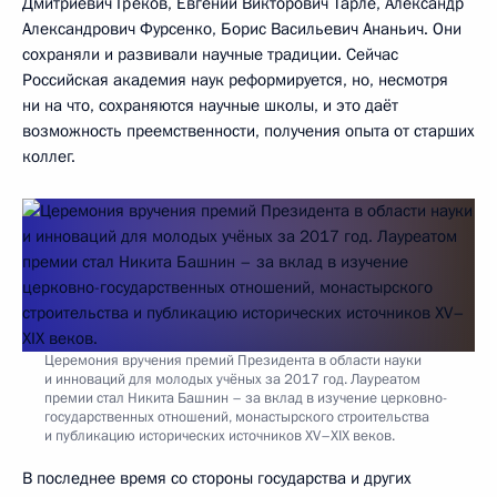
Дмитриевич Греков, Евгений Викторович Тарле, Александр
Александрович Фурсенко, Борис Васильевич Ананьич. Они
сохраняли и развивали научные традиции. Сейчас
Российская академия наук реформируется, но, несмотря
ни на что, сохраняются научные школы, и это даёт
возможность преемственности, получения опыта от старших
коллег.
Церемония вручения премий Президента в области науки
и инноваций для молодых учёных за 2017 год. Лауреатом
премии стал Никита Башнин – за вклад в изучение церковно-
государственных отношений, монастырского строительства
и публикацию исторических источников XV–XIX веков.
В последнее время со стороны государства и других