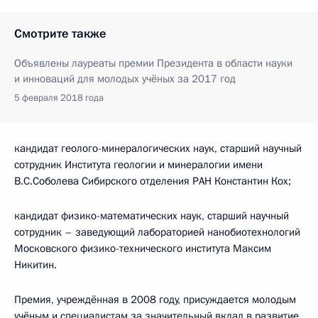
Смотрите также
Объявлены лауреаты премии Президента в области науки
и инноваций для молодых учёных за 2017 год
5 февраля 2018 года
кандидат геолого-минералогических наук, старший научный
сотрудник Института геологии и минералогии имени
В.С.Соболева Сибирского отделения РАН Константин Кох;
кандидат физико-математических наук, старший научный
сотрудник – заведующий лабораторией нанобиотехнологий
Московского физико-технического института Максим
Никитин.
Премия, учреждённая в 2008 году, присуждается молодым
учёным и специалистам за значительный вклад в развитие