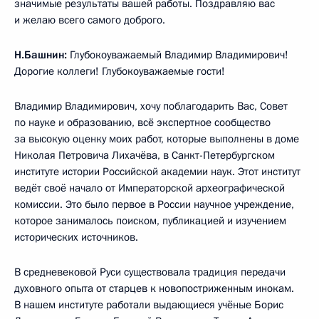
значимые результаты вашей работы. Поздравляю вас
и желаю всего самого доброго.
Н.Башнин:
Глубокоуважаемый Владимир Владимирович!
Дорогие коллеги! Глубокоуважаемые гости!
Владимир Владимирович, хочу поблагодарить Вас, Совет
по науке и образованию, всё экспертное сообщество
за высокую оценку моих работ, которые выполнены в доме
Николая Петровича Лихачёва, в Санкт-Петербургском
институте истории Российской академии наук. Этот институт
ведёт своё начало от Императорской археографической
комиссии. Это было первое в России научное учреждение,
которое занималось поиском, публикацией и изучением
исторических источников.
В средневековой Руси существовала традиция передачи
духовного опыта от старцев к новопостриженным инокам.
В нашем институте работали выдающиеся учёные Борис