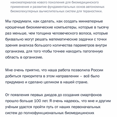
наноматериалов нового поколения для биомедицинского
применения и развитие фундаментальных основ автономных
биомолекулярных вычислительных систем для тераностики.
Мы придумали, как сделать, как создать миниатюрные
крошечные биохимические компьютеры, которые в тысячу
раз меньше, чем толщина человеческого волоса, которые
буквально могут решать математические задачки с точки
зрения анализа большого количества параметров внутри
организма, для того чтобы точнее находить патогенную
область в организме.
Мне очень приятно, что наша работа позволила России
добиться приоритета в этом направлении – всё было
придумано и сделано целиком в нашей стране.
От появления первых диодов до создания смартфонов
прошло больше 100 лет. Я очень надеюсь, что мне и другим
учёным удастся пройти путь от наших первоначальных
систем до полнофункциональных биомедицинских