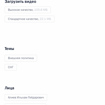
Загрузить видео
Высокое качество,
105.6 МБ
Стандартное качество,
22.1 МБ
Темы
Внешняя политика
СНГ
Лица
Алиев Ильхам Гейдарович