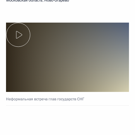
Московская область, Ново-Огарёво
Неформальная встреча глав государств СНГ