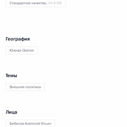
Стандартное качество,
34.9 МБ
География
Южная Осетия
Темы
Внешняя политика
Лица
Бибилов Анатолий Ильич