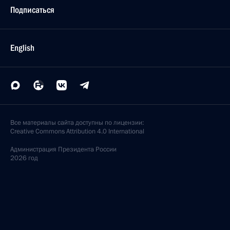
Подписаться
English
Все материалы сайта доступны по лицензии:
Creative Commons Attribution 4.0 International
Администрация
Президента России
2026 год