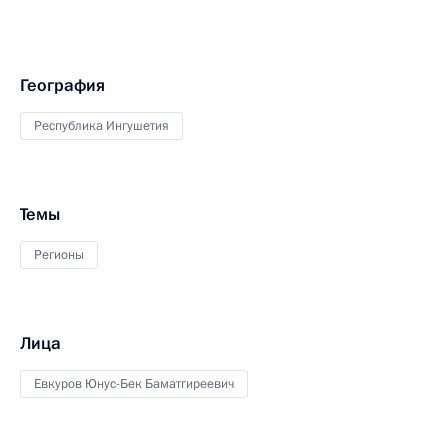
География
Республика Ингушетия
Темы
Регионы
Лица
Евкуров Юнус-Бек Баматгиреевич