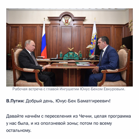
Рабочая встреча с главой Ингушетии Юнус-Беком Евкуровым.
В.Путин
: Добрый день, Юнус-Бек Баматгиреевич!
Давайте начнём с переселения из Чечни, целая программа
у нас была, и из оползневой зоны; потом по всему
остальному.