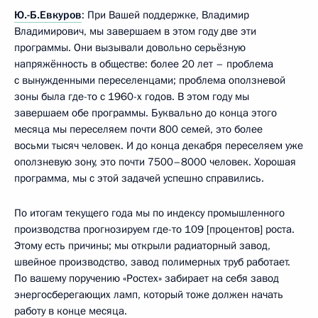
Ю.-Б.Евкуров
: При Вашей поддержке, Владимир
Владимирович, мы завершаем в этом году две эти
программы. Они вызывали довольно серьёзную
напряжённость в обществе: более 20 лет – проблема
с вынужденными переселенцами; проблема оползневой
зоны была где-то с 1960-х годов. В этом году мы
завершаем обе программы. Буквально до конца этого
месяца мы переселяем почти 800 семей, это более
восьми тысяч человек. И до конца декабря переселяем уже
оползневую зону, это почти 7500–8000 человек. Хорошая
программа, мы с этой задачей успешно справились.
По итогам текущего года мы по индексу промышленного
производства прогнозируем где-то 109 [процентов] роста.
Этому есть причины; мы открыли радиаторный завод,
швейное производство, завод полимерных труб работает.
По вашему поручению «Ростех» забирает на себя завод
энергосберегающих ламп, который тоже должен начать
работу в конце месяца.