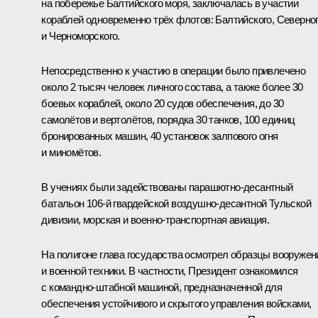
на побережье Балтийского моря, заключалась в участии
кораблей одновременно трёх флотов: Балтийского, Северно
и Черноморского.
Непосредственно к участию в операции было привлечено
около 2 тысяч человек личного состава, а также более 30
боевых кораблей, около 20 судов обеспечения, до 30
самолётов и вертолётов, порядка 30 танков, 100 единиц
бронированных машин, 40 установок залпового огня
и миномётов.
В учениях были задействованы парашютно-десантный
батальон 106-й гвардейской воздушно-десантной Тульской
дивизии, морская и военно-транспортная авиация.
На полигоне глава государства осмотрел образцы вооружен
и военной техники. В частности, Президент ознакомился
с командно-штабной машиной, предназначенной для
обеспечения устойчивого и скрытого управления войсками,