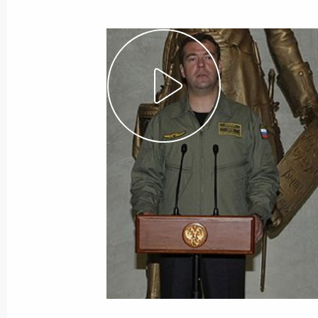
Показа
8 октября 2009 года, четверг
Рабочая встреча с Министром об
8 октября 2009 года, 16:30
Московская обла
Рабочая встреча с президентом – 
Банка ВТБ Андреем Костиным
8 октября 2009 года, 15:00
Московская обла