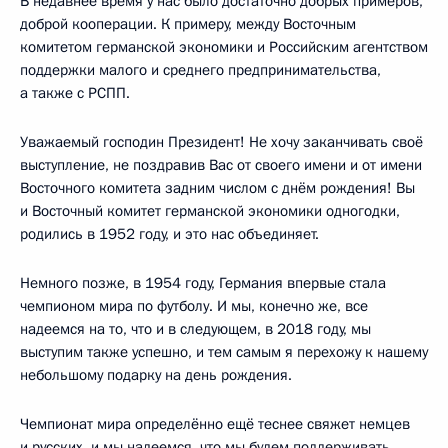
В недавнее время у нас было достаточно добрых примеров,
доброй кооперации. К примеру, между Восточным
комитетом германской экономики и Российским агентством
поддержки малого и среднего предпринимательства,
а также с РСПП.
Уважаемый господин Президент! Не хочу заканчивать своё
выступление, не поздравив Вас от своего имени и от имени
Восточного комитета задним числом с днём рождения! Вы
и Восточный комитет германской экономики одногодки,
родились в 1952 году, и это нас объединяет.
Немного позже, в 1954 году, Германия впервые стала
чемпионом мира по футболу. И мы, конечно же, все
надеемся на то, что и в следующем, в 2018 году, мы
выступим также успешно, и тем самым я перехожу к нашему
небольшому подарку на день рождения.
Чемпионат мира определённо ещё теснее свяжет немцев
и русских, и мы надеемся, что мы будем поддерживать