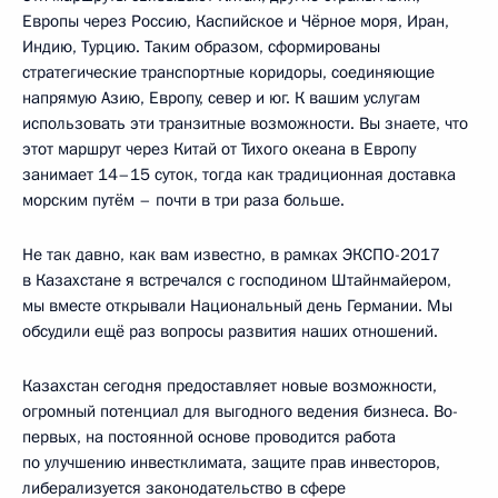
Европы через Россию, Каспийское и Чёрное моря, Иран,
Индию, Турцию. Таким образом, сформированы
стратегические транспортные коридоры, соединяющие
напрямую Азию, Европу, север и юг. К вашим услугам
использовать эти транзитные возможности. Вы знаете, что
этот маршрут через Китай от Тихого океана в Европу
занимает 14–15 суток, тогда как традиционная доставка
морским путём – почти в три раза больше.
Не так давно, как вам известно, в рамках ЭКСПО-2017
в Казахстане я встречался с господином Штайнмайером,
мы вместе открывали Национальный день Германии. Мы
обсудили ещё раз вопросы развития наших отношений.
Казахстан сегодня предоставляет новые возможности,
огромный потенциал для выгодного ведения бизнеса. Во-
первых, на постоянной основе проводится работа
по улучшению инвестклимата, защите прав инвесторов,
либерализуется законодательство в сфере