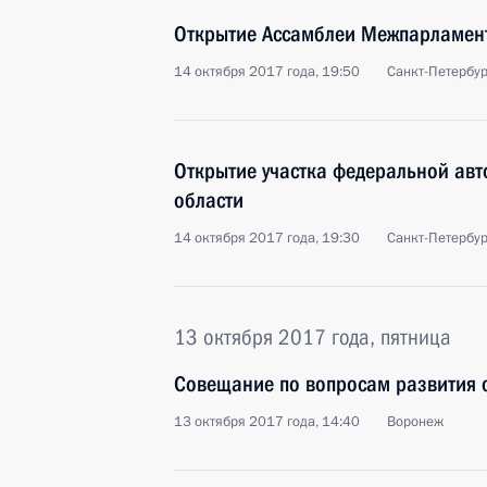
Открытие Ассамблеи Межпарламен
14 октября 2017 года, 19:50
Санкт-Петербур
Открытие участка федеральной авт
области
14 октября 2017 года, 19:30
Санкт-Петербур
13 октября 2017 года, пятница
Совещание по вопросам развития с
13 октября 2017 года, 14:40
Воронеж