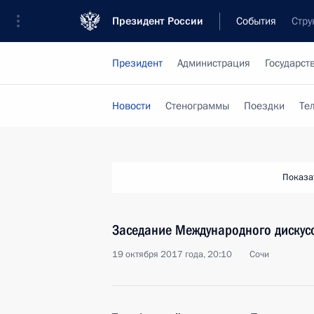
Президент России
События
Стру
Президент
Администрация
Государст
Новости
Стенограммы
Поездки
Те
Показа
Заседание Международного дискус
19 октября 2017 года, 20:10
Сочи