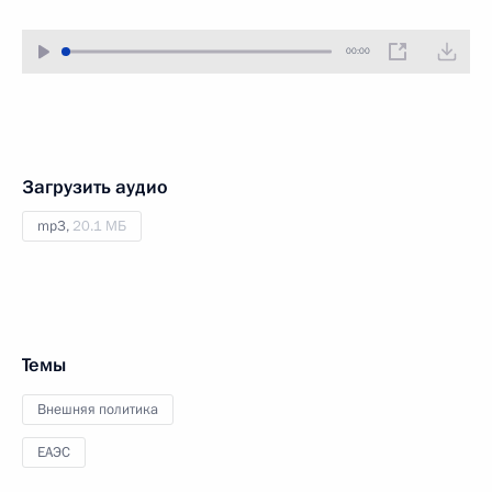
00:00
Загрузить аудио
mp3,
20.1 МБ
Темы
Внешняя политика
ЕАЭС