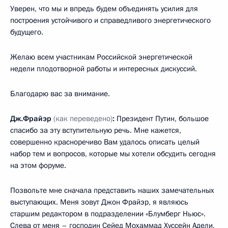
Уверен, что мы и впредь будем объединять усилия для
построения устойчивого и справедливого энергетического
будущего.
Желаю всем участникам Российской энергетической
недели плодотворной работы и интересных дискуссий.
Благодарю вас за внимание.
Дж.Фрайэр
(как переведено)
:
Президент Путин, большое
спасибо за эту вступительную речь. Мне кажется,
совершенно красноречиво Вам удалось описать целый
набор тем и вопросов, которые мы хотели обсудить сегодня
на этом форуме.
Позвольте мне сначала представить наших замечательных
выступающих. Меня зовут Джон Фрайэр, я являюсь
старшим редактором в подразделении «Блумберг Ньюс».
Слева от меня – господин Сейед Мохаммад Хуссейн Адели,