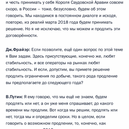
и честь принимать у себя Короля Саудовской Аравии совсем
скоро, в России – тоже, безусловно, будем об этом
говорить. Мы находимся в постоянном диалоге и исходя,
повторю, из реалий марта 2018 года будем принимать
решение. Но я не исключаю, что мы можем и продлить эти
договорённости.
Дж.Фрайэр:
Если позволите, ещё один вопрос по этой теме
я Вам задам. Здесь присутствующие, конечно же, любят
стабильность, и все операторы на рынках любят
стабильность. И если, допустим, вы примете решение
продлить ограничения по добыче, такого рода продление
вы предполагаете до следующего года?
В.Путин:
Я ему говорю, что мы ещё не знаем, будем
продлять или нет, а он уже меня спрашивает, до какого
времени мы продлим. Вот когда мы решим, продлять или
нет, тогда мы и определим сроки. Но в целом, если
говорить о возможном продлении, то, конечно, как