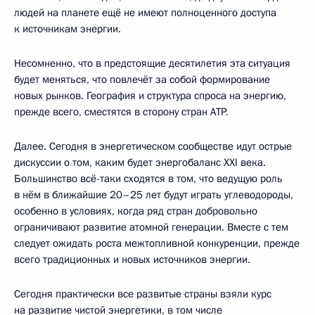
людей на планете ещё не имеют полноценного доступа
к источникам энергии.
Несомненно, что в предстоящие десятилетия эта ситуация
будет меняться, что повлечёт за собой формирование
новых рынков. География и структура спроса на энергию,
прежде всего, сместятся в сторону стран АТР.
Далее. Сегодня в энергетическом сообществе идут острые
дискуссии о том, каким будет энергобаланс XXI века.
Большинство всё-таки сходятся в том, что ведущую роль
в нём в ближайшие 20–25 лет будут играть углеводороды,
особенно в условиях, когда ряд стран добровольно
ограничивают развитие атомной генерации. Вместе с тем
следует ожидать роста межтопливной конкуренции, прежде
всего традиционных и новых источников энергии.
Сегодня практически все развитые страны взяли курс
на развитие чистой энергетики, в том числе