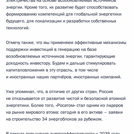
электричества на основе возобновляемых источников
энергии. Кроме того, их развитие будет способствовать
формированию компетенций для глобальной энергетики
будущего, для локализации и разработки собственных
технологий.
Отмечу также, что мы применяем эффективные механизмы
поддержки инвестиций в генерацию на базе
возобновляемых источников энергии, гарантирующие
доходность инвестору. Будем и дальше стимулировать
капиталовложения в эту отрасль, в том числе
и иностранных наших партнёров, иностранных компаний.
Уже упоминал, что, в отличие от других стран, Россия
не отказывается от развития чистой и безопасной атомной
энергетики. Более того, «Росатом» стал одним из лидеров
на рынке мирового атома: сегодня в его активе – заявки
на строительство 34 энергоблоков за рубежом.
В рамках повышения энергоэффективности к 2035 году