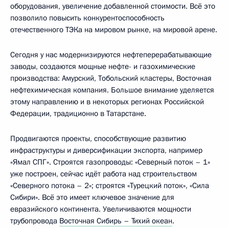
оборудования, увеличение добавленной стоимости. Всё это
позволило повысить конкурентоспособность
отечественного ТЭКа на мировом рынке, на мировой арене.
Сегодня у нас модернизируются нефтеперерабатывающие
заводы, создаются мощные нефте- и газохимические
производства: Амурский, Тобольский кластеры, Восточная
нефтехимическая компания. Большое внимание уделяется
этому направлению и в некоторых регионах Российской
Федерации, традиционно в Татарстане.
Продвигаются проекты, способствующие развитию
инфраструктуры и диверсификации экспорта, например
«Ямал СПГ». Строятся газопроводы: «Северный поток – 1»
уже построен, сейчас идёт работа над строительством
«Северного потока – 2»; строятся «Турецкий поток», «Сила
Сибири». Всё это имеет ключевое значение для
евразийского континента. Увеличиваются мощности
трубопровода
Восточная Сибирь – Тихий океан
.