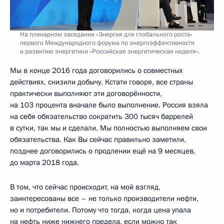
На пленарном заседании «Энергия для глобального роста»
первого Международного форума по энергоэффективности
и развитию энергетики «Российская энергетическая неделя».
Мы в конце 2016 года договорились о совместных
действиях, снизили добычу. Кстати говоря, все страны
практически выполняют эти договорённости,
на 103 процента вначале было выполнение. Россия взяла
на себя обязательство сократить 300 тысяч баррелей
в сутки, так мы и сделали. Мы полностью выполняем свои
обязательства. Как Вы сейчас правильно заметили,
позднее договорились о продлении ещё на 9 месяцев,
до марта 2018 года.
В том, что сейчас происходит, на мой взгляд,
заинтересованы все – не только производители нефти,
но и потребители. Потому что тогда, когда цена упала
на нефть ниже нижнего предела, если можно так