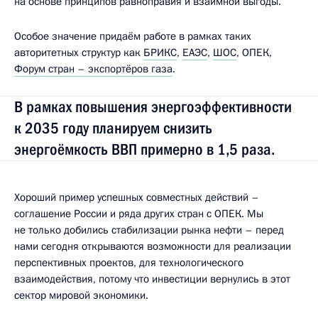
на основе принципов равноправия и взаимной выгоды.
Особое значение придаём работе в рамках таких
авторитетных структур как
БРИКС
,
ЕАЭС
,
ШОС
, ОПЕК,
Форум стран – экспортёров газа
.
В рамках повышения энергоэффективности
к 2035 году планируем снизить
энергоёмкость ВВП примерно в 1,5 раза.
Хороший пример успешных совместных действий –
соглашение России и ряда других стран с ОПЕК. Мы
не только добились стабилизации рынка нефти – перед
нами сегодня открываются возможности для реализации
перспективных проектов, для технологического
взаимодействия, потому что инвестиции вернулись в этот
сектор мировой экономики.