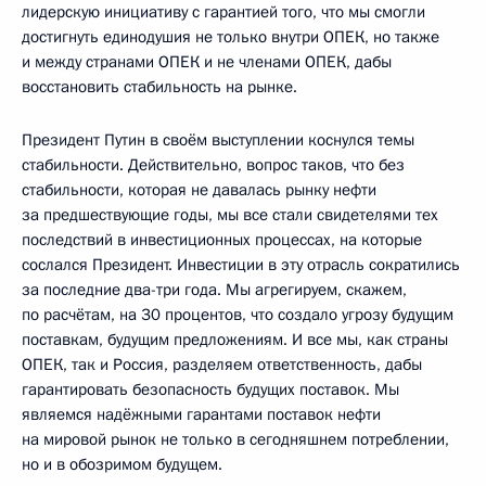
лидерскую инициативу с гарантией того, что мы смогли
достигнуть единодушия не только внутри ОПЕК, но также
и между странами ОПЕК и не членами ОПЕК, дабы
восстановить стабильность на рынке.
Президент Путин в своём выступлении коснулся темы
стабильности. Действительно, вопрос таков, что без
стабильности, которая не давалась рынку нефти
за предшествующие годы, мы все стали свидетелями тех
последствий в инвестиционных процессах, на которые
сослался Президент. Инвестиции в эту отрасль сократились
за последние два-три года. Мы агрегируем, скажем,
по расчётам, на 30 процентов, что создало угрозу будущим
поставкам, будущим предложениям. И все мы, как страны
ОПЕК, так и Россия, разделяем ответственность, дабы
гарантировать безопасность будущих поставок. Мы
являемся надёжными гарантами поставок нефти
на мировой рынок не только в сегодняшнем потреблении,
но и в обозримом будущем.