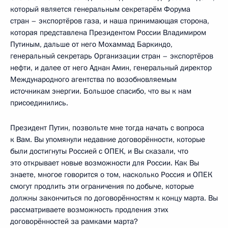
который является генеральным секретарём Форума
стран – экспортёров газа, и наша принимающая сторона,
которая представлена Президентом России Владимиром
Путиным, дальше от него Мохаммад Баркиндо,
генеральный секретарь Организации стран – экспортёров
нефти, и далее от него Аднан Амин, генеральный директор
Международного агентства по возобновляемым
источникам энергии. Большое спасибо, что вы к нам
присоединились.
Президент Путин, позвольте мне тогда начать с вопроса
к Вам. Вы упомянули недавние договорённости, которые
были достигнуты Россией с ОПЕК, и Вы сказали, что
это открывает новые возможности для России. Как Вы
знаете, многое говорится о том, насколько Россия и ОПЕК
смогут продлить эти ограничения по добыче, которые
должны закончиться по договорённостям к концу марта. Вы
рассматриваете возможность продления этих
договорённостей за рамками марта?