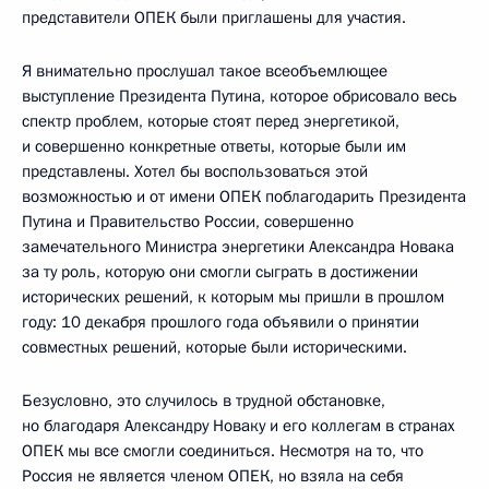
представители ОПЕК были приглашены для участия.
Я внимательно прослушал такое всеобъемлющее
выступление Президента Путина, которое обрисовало весь
спектр проблем, которые стоят перед энергетикой,
и совершенно конкретные ответы, которые были им
представлены. Хотел бы воспользоваться этой
возможностью и от имени ОПЕК поблагодарить Президента
Путина и Правительство России, совершенно
замечательного Министра энергетики Александра Новака
за ту роль, которую они смогли сыграть в достижении
исторических решений, к которым мы пришли в прошлом
году: 10 декабря прошлого года объявили о принятии
совместных решений, которые были историческими.
Безусловно, это случилось в трудной обстановке,
но благодаря Александру Новаку и его коллегам в странах
ОПЕК мы все смогли соединиться. Несмотря на то, что
Россия не является членом ОПЕК, но взяла на себя