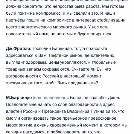
должна сократить; это непростая была работа. Мы готовы
были пойти на компромисс, и мы сделали это. И наши
партнёры пошли на компромисс в интересах стабилизации
всего энергетического мирового рынка. У нас есть
положительный опыт, на него мы и будем опираться.
Дж.Фрайэр:
Господин Баркиндо, тогда позвольте
адресоваться к Вам. Нефтяной рынок, действительно,
выглядит здоровым, цены укрепляются, и глобальные
товарные запасы сокращаются. Считаете ли Вы, что
договорённости с Россией в настоящий момент
заслуживают того, чтобы быть продлёнными?
М.Баркиндо
(как переведено)
:
Большое спасибо, Джон.
Позвольте мне начать со слов благодарности в адрес
властей России и Президента Владимира Путина за то, что
смогли организовать такое премьерное превосходное
мероприятие в очень своевременный момент, в котором мы
сегодня находимся, и поблагодарить за то, что