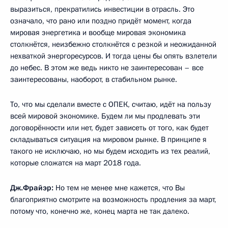
выразиться, прекратились инвестиции в отрасль. Это
означало, что рано или поздно придёт момент, когда
мировая энергетика и вообще мировая экономика
столкнётся, неизбежно столкнётся с резкой и неожиданной
нехваткой энергоресурсов. И тогда цены бы опять взлетели
до небес. В этом же ведь никто не заинтересован – все
заинтересованы, наоборот, в стабильном рынке.
То, что мы сделали вместе с ОПЕК, считаю, идёт на пользу
всей мировой экономике. Будем ли мы продлевать эти
договорённости или нет, будет зависеть от того, как будет
складываться ситуация на мировом рынке. В принципе я
такого не исключаю, но мы будем исходить из тех реалий,
которые сложатся на март 2018 года.
Дж.Фрайэр:
Но тем не менее мне кажется, что Вы
благоприятно смотрите на возможность продления за март,
потому что, конечно же, конец марта не так далеко.