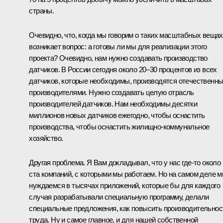
страны.
Очевидно, что, когда мы говорим о таких масштабных вещах
возникает вопрос: а готовы ли мы для реализации этого
проекта? Очевидно, нам нужно создавать производство
датчиков. В России сегодня около 20–30 процентов из всех
датчиков, которые необходимы, производятся отечественн
производителями. Нужно создавать целую отрасль
производителей датчиков. Нам необходимы десятки
миллионов новых датчиков ежегодно, чтобы оснастить
производства, чтобы оснастить жилищно-коммунальное
хозяйство.
Другая проблема. Я Вам докладывал, что у нас где‑то около
ста компаний, с которыми мы работаем. Но на самом деле 
нуждаемся в тысячах приложений, которые бы для каждого
случая разрабатывали специальную программу, делали
специальные предложения, как повысить производительнос
труда. Ну и самое главное, и для нашей собственной