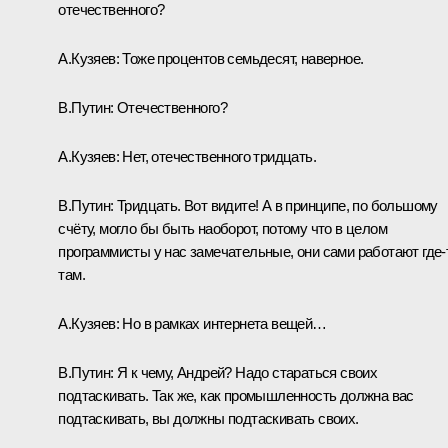
отечественного?
А.Кузяев:
Тоже процентов семьдесят, наверное.
В.Путин:
Отечественного?
А.Кузяев:
Нет, отечественного тридцать.
В.Путин:
Тридцать. Вот видите! А в принципе, по большому
счёту, могло бы быть наоборот, потому что в целом
программисты у нас замечательные, они сами работают где‑
там.
А.Кузяев:
Но в рамках интернета вещей…
В.Путин:
Я к чему, Андрей? Надо стараться своих
подтаскивать. Так же, как промышленность должна вас
подтаскивать, вы должны подтаскивать своих.