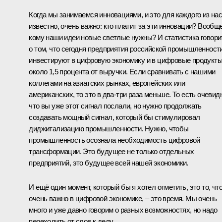
Когда мы занимаемся инновациями, и это для каждого из на
известно, очень важно: кто платит за эти инновации? Вообще
кому наши идеи новые светлые нужны? И статистика говори
о том, что сегодня предприятия российской промышленност
инвестируют в цифровую экономику и в цифровые продукт
около 1,5 процента от выручки. Если сравнивать с нашими
коллегами на азиатских рынках, европейских или
американских, то это в два-три раза меньше. То есть очевид
что вы уже этот сигнал послали, но нужно продолжать
создавать мощный сигнал, который бы стимулировал
диджитализацию промышленности. Нужно, чтобы
промышленность осознала необходимость цифровой
трансформации. Это будущее не только отдельных
предприятий, это будущее всей нашей экономики.
И ещё один момент, который бы я хотел отметить, это то, чт
очень важно в цифровой экономике, – это время. Мы очень
много и уже давно говорим о разных возможностях, но надо
переходить от слов к делу.