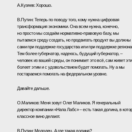
А.Кузяев:
Хорошо.
В.Путин:
Теперь по поводу того, кому нужна цифровая
трансформация экономики. Она всем нужна, конечно,
но просто мы создаём нормативно-правовую базу, мы
пытаемся среду создать, но продвигать продукт вы должны
сами при поддержке государства или при поддержке региона
Тем более губернатор, надеюсь, будущий губернатор, –
человек из вашей среды, он понимает это всё, сам живет эти
болеет этим и с удовольствием будет помогать. Ну а мы
постараемся помогать на федеральном уровне.
Давайте дальше.
О.Маликов:
Меня зовут Олег Маликов. Я генеральный
директор компании «Напа Лабс» – есть такая долина, в кото
классное вино делают.
В.Путин:
Молодец. А где такая долина?