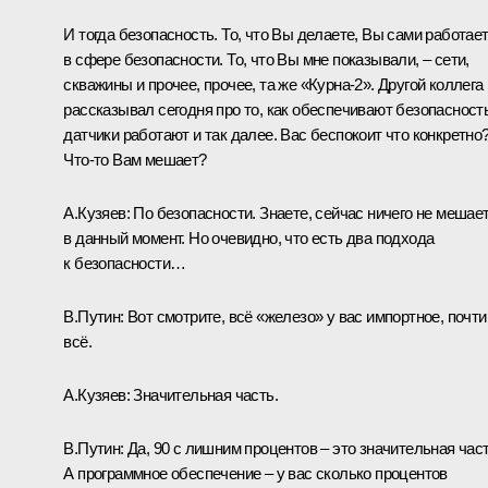
И тогда безопасность. То, что Вы делаете, Вы сами работае
в сфере безопасности. То, что Вы мне показывали, – сети,
скважины и прочее, прочее, та же «Курна‑2». Другой коллега
рассказывал сегодня про то, как обеспечивают безопасность
датчики работают и так далее. Вас беспокоит что конкретно
Что‑то Вам мешает?
А.Кузяев:
По безопасности. Знаете, сейчас ничего не мешае
в данный момент. Но очевидно, что есть два подхода
к безопасности…
В.Путин:
Вот смотрите, всё «железо» у вас импортное, почти
всё.
А.Кузяев:
Значительная часть.
В.Путин:
Да, 90 с лишним процентов – это значительная част
А программное обеспечение – у вас сколько процентов