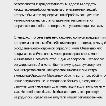
безопасности, и для доступности мы должны создать
несколько платформ интернета отечественных вещей,
которые бы могли одновременно обрабатывать десятки
миллионов сигналов с этих датчиков, направлять их
в приложения и обратно отправлять управляющие сигналы.
Очевидно, что речь идёт не о каком‑то крупном предприятии
которое мы назовём «Российский интернет вещей», речь идё
о создании целой огромной отрасли с нуля. Очевидно, что
вокруг этого сейчас очень много разговоров, очень много
инициатив в Правительстве. Один из вопросов – это вопрос
регулирования. И я хотел бы – я вижу здесь руководителя
Министерства связи Никифорова Николая и Министра
экономики Орешкина Максима – обратиться с просьбой, чт
наше регулирование не создавало барьеры, а создавало
стимулы для инноваций, для инвестиций и для инициатив – 
«и». Но чтобы это было. Чтобы наше дитя, которое ещё
не родилось, сразу же не запугали нашим регулированием.