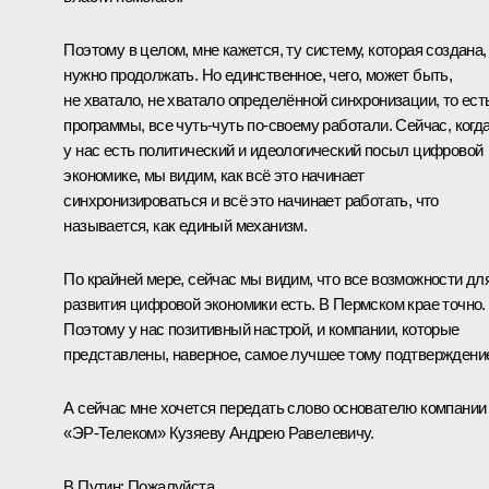
Поэтому в целом, мне кажется, ту систему, которая создана,
нужно продолжать. Но единственное, чего, может быть,
не хватало, не хватало определённой синхронизации, то ест
программы, все чуть-чуть по‑своему работали. Сейчас, когд
у нас есть политический и идеологический посыл цифровой
экономике, мы видим, как всё это начинает
синхронизироваться и всё это начинает работать, что
называется, как единый механизм.
По крайней мере, сейчас мы видим, что все возможности дл
развития цифровой экономики есть. В Пермском крае точно.
Поэтому у нас позитивный настрой, и компании, которые
представлены, наверное, самое лучшее тому подтверждени
А сейчас мне хочется передать слово основателю компании
«ЭР‑Телеком» Кузяеву Андрею Равелевичу.
В.Путин:
Пожалуйста.