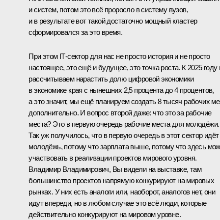
и систем, потом это всё проросло в систему вузов,
и в результате вот такой достаточно мощный кластер
сформировался за это время.
При этом IT‑сектор для нас не просто история и не просто
настоящее, это ещё и будущее, это точка роста. К 2025 году
рассчитываем нарастить долю цифровой экономики
в экономике края с нынешних 2,5 процента до 4 процентов,
а это значит, мы ещё планируем создать 8 тысяч рабочих ме
дополнительно. И вопрос второй даже: что это за рабочие
места? Это в первую очередь рабочие места для молодёжи.
Так уж получилось, что в первую очередь в этот сектор идёт
молодёжь, потому что зарплата выше, потому что здесь мо
участвовать в реализации проектов мирового уровня.
Владимир Владимирович, Вы видели на выставке, там
большинство проектов напрямую конкурируют на мировых
рынках. У них есть аналоги или, наоборот, аналогов нет, они
идут впереди, но в любом случае это всё люди, которые
действительно конкурируют на мировом уровне.