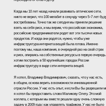
Когда мы 10 лет назад начали развивать оптические сети,
никто не верил, что 100 мегабит в секунду через 5–7 лет буд
востребованы. Точно так же сегодня мы приняли решение
взять на себя риск, и мы верим, что российская экономика,
российские предприниматели родят вот эти тысячи новых
продуктов. И когда они родятся, нужно, чтобы уже
инфраструктура интернета вещей была готова. Именно
поэтому мы, наша компания, в очередной раз на свой страх
и риск, опираясь на собственные ресурсы в первую очередь
хотим построить в 50 крупнейших городах России
инфраструктуру в виде сети интернета вещей.
Я хотел, Владимир Владимирович, сказать, что у нас есть,
в общем, основа верить в возможности инновационной
отрасли России. У нас есть опыт, и если Вы бы разрешили м
я хотел бы предоставить слово Маликову Олегу. Это мой
коллега, с которым мы вместе решали одну очень сложную
задачу в 2009 году: как управлять трафиком. У нас не было