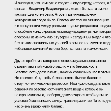
И очевидно, что нам нужно создать новую среду, которая, я 
сказал – Владимир Владимирович, может быть, это смело, –
как кипящий котёл была. Чтобы там инновационно-
конкурентная среда была. Потому что только в инновациях
и в конкуренции между разными людьми рождаются продук
способные конкурировать на международном рынке, которы
способны изменить мир. Я уверен, и сегодня Вы видели, что
без всяких специальных условий огромное количество люде
небольших компаний готовы бороться за эти возможности.
Другая проблема, которая не менее актуальна, связанная
с развитием этой новой отрасли, – это безопасность.
Безопасность должна быть, никаких сомнений у нас в этом н
Но хотелось бы, чтобы безопасность была в балансе
с научно-техническим прогрессом. Нам нужно создать такие
решения по безопасности интернета вещей, которые бы
не ограничивали, а, наоборот, даже создавая необходимые
условия безопасности, стимулировали развитие. То есть дл
нас очень важно найти баланс.