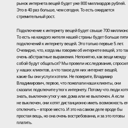
рынок интернета вещей будет уже 800 миллиардов рублей.
Это в 40 раз больше, чем сегодня. То есть ожидается
стремительный рост.
Подключение к интернету вещей будет свыше 700 миллионо
То есть на каждого жителя нашей страны будет больше пят
подключений к интернету вещей. Это только первые 5 лет.
Очевидно, что, когда мы говорим об интернете вещей, это та
очень абстрактные выражения. Непонятно, как вещи между
собой будут общаться? Мы провели исследования, спроси
у наших клиентов, а что такое для них интернет вещей,
какие бы они услуги хотели. Не поверите, Владимир
Владимирович, первое, что пожелали наши клиенты, они
сказали: подключите утюг к интернету. Потому что люди хот
знать, выключен утюг у них дома или не выключен. А если
не выключен, они хотят дистанционно иметь возможность ег
отключить – второе место. И это на самом деле вроде бы
простая вещь, но она очень востребованна, и за это готовы
платить.