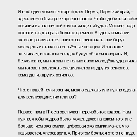
И ещё один момент, который даёт Пермь, Пермский край, –
здесь можно быстрее карьерно расти. Чтобы добиться той 
позиции в аналогичной компании где-нибудь в Москве, надо
потратить в два раза больше времени. А здесь компании
активно развиваются, они готовы рисковать, они берут
молодёжь и ставят на серьёзные позиции. И это тоже
затягивает, и коллеги сегодня будут об этом говорить. И,
безусловно, мы готовы не только свою молодёжь удерживат
мы готовы привлекать специалистов из других регионов,
команды из других регионов.
Что, с нашей точки зрения, можно сделать или нужно сделат
для реализации этих планов?
Первое, нам в IT‑секторе нужен переизбыток кадров. Нам
нужно, чтобы кадров было, может, даже на каком‑то этапе
больше, чем экономика, цифровая экономика может, что
называется, «переварить». При этом бояться этого не надо.