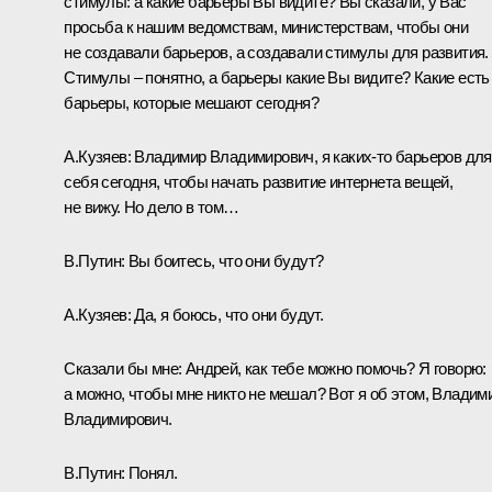
стимулы: а какие барьеры Вы видите? Вы сказали, у Вас
просьба к нашим ведомствам, министерствам, чтобы они
не создавали барьеров, а создавали стимулы для развития.
Стимулы – понятно, а барьеры какие Вы видите? Какие есть
барьеры, которые мешают сегодня?
А.Кузяев:
Владимир Владимирович, я каких‑то барьеров для
себя сегодня, чтобы начать развитие интернета вещей,
не вижу. Но дело в том…
В.Путин:
Вы боитесь, что они будут?
А.Кузяев:
Да, я боюсь, что они будут.
Сказали бы мне: Андрей, как тебе можно помочь? Я говорю:
а можно, чтобы мне никто не мешал? Вот я об этом, Владим
Владимирович.
В.Путин:
Понял.