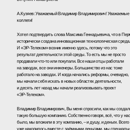
А.Кузяев:
Уважаемый Владимир Владимирович! Уважаемые
коллеги!
Хотел подтвердить слова Максима Геннадьевича, что в Пер
исторически создана инновационная технологическая среда
И «ЭР‑Телеком» возник именно здесь, потому что это
результат деятельности этой среды. То есть мы не просто
продавали что‑то или покупали. Все наши отцы работали
на заводах, все они инженеры. Большинство из нас тоже
работало на заводах. И когда начались реформы, очевидно,
мы начали себя искать в новых областях деятельности,
и десять лет назад мы начали реализовывать проект
«ЭР‑Телеком».
Владимир Владимирович, Вы меня спросили, как мы создал
такую большую компанию. Собственно говоря, всё, что у на
было, мы вложили в эту компанию, – и душу, и деньги. Всего
уже накопилось вместе с заёмными деньгами, мы специаль