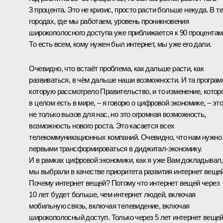
3 процента. Это не кризис, просто расти больше некуда. В т
городах, где мы работаем, уровень проникновения
широкополосного доступа уже приближается к 90 процентам
То есть всем, кому нужен был интернет, мы уже его дали.
Очевидно, что встаёт проблема, как дальше расти, как
развиваться, в чём дальше наши возможности. И та програм
которую рассмотрело Правительство, и то изменение, котор
в целом есть в мире, – я говорю о цифровой экономике, – это
не только вызов для нас, но это огромная возможность,
возможность нового роста. Это касается всех
телекоммуникационных компаний. Очевидно, что нам нужно
первыми трансформироваться в диджитал-экономику.
И в рамках цифровой экономики, как я уже Вам докладывал,
мы выбрали в качестве приоритета развития интернет вещей
Почему интернет вещей? Потому что интернет вещей через
10 лет будет больше, чем интернет людей, включая
мобильную связь, включая телевидение, включая
широкополосный доступ. Только через 5 лет интернет вещей