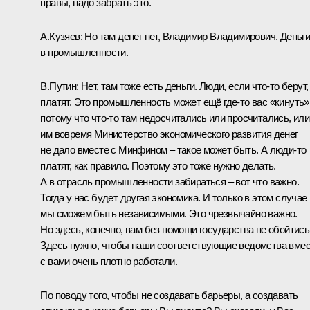
правы, надо забрать это.
А.Кузяев:
Но там денег нет, Владимир Владимирович. Деньги
в промышленности.
В.Путин:
Нет, там тоже есть деньги. Люди, если что‑то берут,
платят. Это промышленность может ещё где‑то вас «кинуть»
потому что что‑то там недосчитались или просчитались, или
им вовремя Министерство экономического развития денег
не дало вместе с Минфином – такое может быть. А люди‑то
платят, как правило. Поэтому это тоже нужно делать.
А в отрасль промышленности забираться – вот что важно.
Тогда у нас будет другая экономика. И только в этом случае
мы сможем быть независимыми. Это чрезвычайно важно.
Но здесь, конечно, вам без помощи государства не обойтись
Здесь нужно, чтобы наши соответствующие ведомства вме
с вами очень плотно работали.
По поводу того, чтобы не создавать барьеры, а создавать