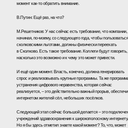
момент как‑то обратить внимание.
В.Путин:
Ещё раз, на что?
М.Решетников:
У нас сейчас есть требование, что компании,
начиная, по-моему, со следующего года, чтобы пользоватьс
сколковскими льготами, должны физически переехать
в Сколково. Есть такое требование. Коллеги будут говорить,
насколько это возможно и к чему это может привести.
И ещё один момент. Власть, конечно, должна генерировать
спрос и реализовывать крупные программы. Та же программ
устранения цифрового неравенства, которая сейчас
реализуется, – это действительно важный прорыв, обеспеч
интернетом жителей сёл, небольших посёлков.
Следующий этап сейчас большой делается – это подключе
учреждений здравоохранения к широкополосному интернету
Но я бы здесь отметил знаете какой момент? То, что, может