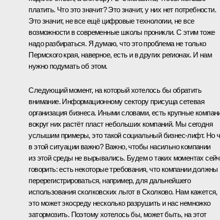
платить. Что это значит? Это значит, у них нет потребности.
Это значит, не все ещё цифровые технологии, не все
возможности в современные школы проникли. С этим тоже
надо разбираться. Я думаю, что это проблема не только
Пермского края, наверное, есть и в других регионах. И нам
нужно подумать об этом.
Следующий момент, на который хотелось бы обратить
внимание. Информационному сектору присуща сетевая
организация бизнеса. Иными словами, есть крупные компани
вокруг них растёт пласт небольших компаний. Мы сегодня
услышим примеры, это такой социальный бизнес-лифт. Но 
в этой ситуации важно? Важно, чтобы насильно компании
из этой среды не вырывались. Будем о таких моментах сей
говорить: есть некоторые требования, что компании должны
перерегистрироваться, например, для дальнейшего
использования сколковских льгот в Сколково. Нам кажется,
это может экосреду несколько разрушить и нас немножко
затормозить. Поэтому хотелось бы, может быть, на этот