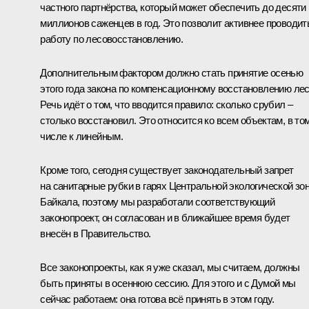
частного партнёрства, который может обеспечить до десяти
миллионов саженцев в год. Это позволит активнее проводит
работу по лесовосстановлению.
Дополнительным фактором должно стать принятие осенью
этого года закона по компенсационному восстановлению лес
Речь идёт о том, что вводится правило: сколько срубил –
столько восстановил. Это относится ко всем объектам, в то
числе к линейным.
Кроме того, сегодня существует законодательный запрет
на санитарные рубки в гарях Центральной экологической зо
Байкала, поэтому мы разработали соответствующий
законопроект, он согласован и в ближайшее время будет
внесён в Правительство.
Все законопроекты, как я уже сказал, мы считаем, должны
быть приняты в осеннюю сессию. Для этого и с Думой мы
сейчас работаем: она готова всё принять в этом году.