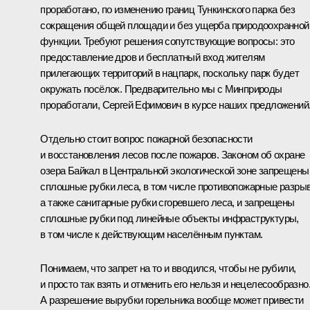
проработано, по изменению границ Тункинского парка без
сокращения общей площади и без ущерба природоохранной
функции. Требуют решения сопутствующие вопросы: это
предоставление дров и бесплатный вход жителям
прилегающих территорий в нацпарк, поскольку парк будет
окружать посёлок. Предварительно мы с Минприроды
проработали, Сергей Ефимович в курсе наших предложений
Отдельно стоит вопрос пожарной безопасности
и восстановления лесов после пожаров. Законом об охране
озера Байкал в Центральной экологической зоне запрещены
сплошные рубки леса, в том числе противопожарные разры
а также санитарные рубки сгоревшего леса, и запрещены
сплошные рубки под линейные объекты инфраструктуры,
в том числе к действующим населённым пунктам.
Понимаем, что запрет на то и вводился, чтобы не рубили,
и просто так взять и отменить его нельзя и нецелесообразно
А разрешение вырубки горельника вообще может привести