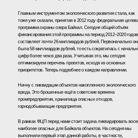
Главным инструментом экологического развития стала, как
тоже уже сказали, принятая в 2012 году федеральная целев
программа охраны озера Байкал. Сегодня общий объём
финансирования этой программы на период 2012–2020 годов
составляет почти 26 миллиардов рублей. Первоначально он
была 58 миллиардов рублей, то есть сократилась с началь
цифр более чем в два раза. Учитывая это, мы сегодня
оптимизируем перечень проектов, исходя из основных
приоритетов. Теперь подробнее о каждом направлении.
Начну с ликвидации объектов накопленного экологического
вреда. Это брошенные ещё в советские времена
промпредприятия, хранилища опасных отходов,
горнодобывающие предприятия.
В рамках ФЦП перед нами стоит задача ликвидировать вос
наиболее опасных для Байкала объектов. На сегодня мы
выполнили первый этап данной работы, в частности,