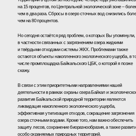
на 15 процентов, по Центральной экологической зоне – боле
чем в два раза. Сбросы в озеро сточных вод снизились бол
чем на 80 процентов.
Но сегодня остаётся ряд проблем, о которых Вы упомянули,
в частности связанных с загрязнением озера жидкими
и твёрдыми отходами системы ЖКХ. Проблемами также
остаются объекты накопленного экологического ущерба, в т
числе промплощадка Байкальского ЦБК, о которой я позже
скажу.
В связи с этим приоритетными направлениями нашей
деятельности в рамках охраны озера Байкал и экологическо
развития Байкальской природной территории являются
ликвидация накопленного экологического ущерба,
эффективная утилизация отходов, сокращение загрязнения
озера сточными водами. Кроме того, нам важно обеспечить
защиту лесов, сохранение биоразнообразия, а также развит
особо охраняемых природных территорий.