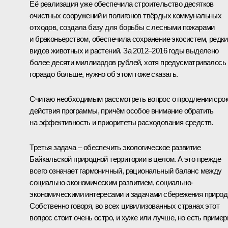
Её реализация уже обеспечила строительство десятков
очистных сооружений и полигонов твёрдых коммунальных
отходов, создала базу для борьбы с лесными пожарами
и браконьерством, обеспечила сохранение экосистем, редк
видов животных и растений. За 2012–2016 годы выделено
более десяти миллиардов рублей, хотя предусматривалось
гораздо больше, нужно об этом тоже сказать.
Считаю необходимым рассмотреть вопрос о продлении сро
действия программы, причём особое внимание обратить
на эффективность и приоритеты расходования средств.
Третья задача – обеспечить экологическое развитие
Байкальской природной территории в целом. А это прежде
всего означает гармоничный, рациональный баланс между
социально-экономическим развитием, социально-
экономическими интересами и задачами сбережения природ
Собственно говоря, во всех цивилизованных странах этот
вопрос стоит очень остро, и хуже или лучше, но есть приме