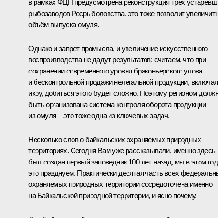
в рамках ФЦП предусмотрена реконструкция трёх устаревш
рыбозаводов Росрыболовства, это тоже позволит увеличит
объём выпуска омуля.
Однако и запрет промысла, и увеличение искусственного
воспроизводства не дадут результатов: считаем, что при
сохранении современного уровня браконьерского улова
и бесконтрольной продажи нелегальной продукции, включая
икру, добиться этого будет сложно. Поэтому регионом долж
быть организована система контроля оборота продукции
из омуля – это тоже одна из ключевых задач.
Несколько слов о байкальских охраняемых природных
территориях. Сегодня Вам уже рассказывали, именно здесь
был создан первый заповедник 100 лет назад, мы в этом год
это празднуем. Практически десятая часть всех федеральн
охраняемых природных территорий сосредоточена именно
на Байкальской природной территории, и ясно почему.