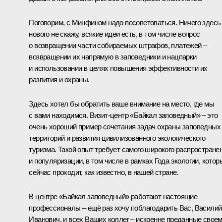
Поговорим, с Минфином надо посоветоваться. Ничего здесь
нового не скажу, всякие идеи есть, в том числе вопрос
о возвращении части собираемых штрафов, платежей –
возвращении их напрямую в заповедники и нацпарки
и использовании в целях повышения эффективности их
развития и охраны.
Здесь хотел бы обратить ваше внимание на место, где мы
с вами находимся. Визит-центр «Байкал заповедный» – это
очень хороший пример сочетания задач охраны заповедных
территорий и развития цивилизованного экологического
туризма. Такой опыт требует самого широкого распростране
и популяризации, в том числе в рамках Года экологии, котор
сейчас проходит, как известно, в нашей стране.
В центре «Байкал заповедный» работают настоящие
профессионалы – ещё раз хочу поблагодарить Вас, Василий
Иванович, и всех Ваших коллег – искренне преданные свое