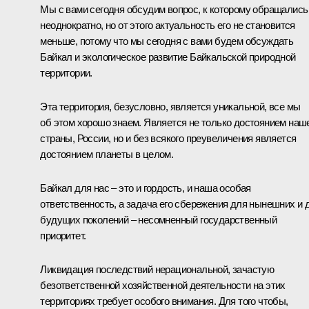
Мы с вами сегодня обсудим вопрос, к которому обращались
неоднократно, но от этого актуальность его не становится
меньше, потому что мы сегодня с вами будем обсуждать
Байкал и экологическое развитие Байкальской природной
территории.
Эта территория, безусловно, является уникальной, все мы
об этом хорошо знаем. Является не только достоянием наш
страны, России, но и без всякого преувеличения является
достоянием планеты в целом.
Байкал для нас – это и гордость, и наша особая
ответственность, а задача его сбережения для нынешних и 
будущих поколений – несомненный государственный
приоритет.
Ликвидация последствий нерациональной, зачастую
безответственной хозяйственной деятельности на этих
территориях требует особого внимания. Для того чтобы,