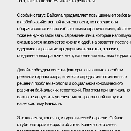
того, как это делается и как это решается.
Особый статус Байкала предъявляет повышенные требова
к любой хозяйственной деятельности, но нередко они
оборачиваются и явно избыточными ограничениями, об это
тоже не нужно забывать. Ограничениями, которые напрямую
сказываются на качестве жизни людей, на развитии поселен
сдерживают развитие предпринимательства, а значит,
создание новых рабочих мест, наполнение местных бюджет
Давайте обсудим все эти факторы, связанные с особым
режимом охраны озера, и вместе определим оптимальные
решения проблем экологии и социально-экономического
развития байкальских территорий. При этом принципиально
важно не допустить увеличения антропогенной нагрузки
на экосистему Байкала.
Это касается, конечно, и туристической отрасли. Сейчас
с губернатором говорили об этом. Конечно, это очень