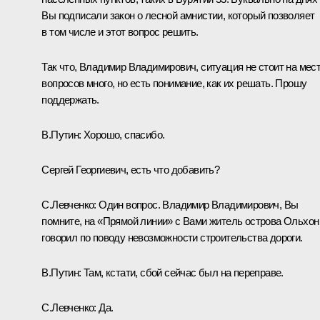
Вы подписали закон о лесной амнистии, который позволяет
в том числе и этот вопрос решить.
Так что, Владимир Владимирович, ситуация не стоит на мест
вопросов много, но есть понимание, как их решать. Прошу
поддержать.
В.Путин:
Хорошо, спасибо.
Сергей Георгиевич, есть что добавить?
С.Левченко
:
Один вопрос. Владимир Владимирович, Вы
помните, на «Прямой линии» с Вами житель острова Ольхон
говорил по поводу невозможности строительства дороги.
В.Путин:
Там, кстати, сбой сейчас был на переправе.
С.Левченко:
Да.