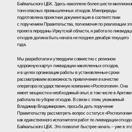
Байкальского ЦБК. Здесь накоплено более шести миллионо
тонн опасных промышленных отходов. Минприроды
подготовлена проектная документация в соответствии
с поручением Правительства, полномочия по реализации эт
проекта переданы Иркутской области, и работа по ликвидац
отходов должна быть начата не позднее декабря текущего
года.
Мы разработали и утвердили совместно с регионом
«дорожную карту» ликвидации накопленных отходов,
и в целях организации работы в установленные сроки
рассматриваем возможность привлечения в качестве
оператора государственную компанию «Росгеология». Она
имеет мощности и необходимый опыт, в том числе в Арктике
работала по уборке отходов. В связи с этим, уважаемый
Владимир Владимирович, просьба дать поручение
Правительству рассмотреть вопрос о статусе «Росгеологии
как единственного исполнителя работ по ликвидации отходо
Байкальского ЦБК. Это позволит быстрее начать – уже в эт