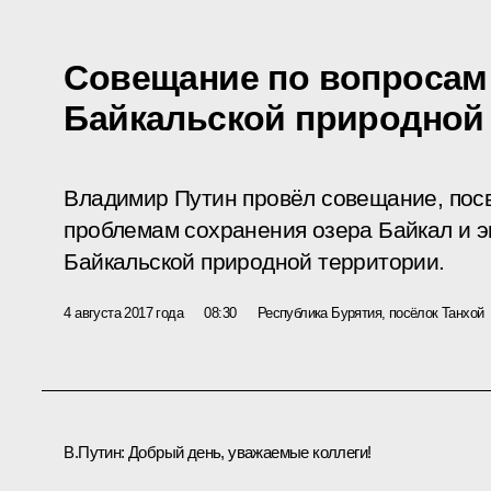
Совещание по вопросам
Байкальской природной
Владимир Путин провёл совещание, пос
проблемам сохранения озера Байкал и э
Байкальской природной территории.
4 августа 2017 года
08:30
Республика Бурятия, посёлок Танхой
В.Путин:
Добрый день, уважаемые коллеги!