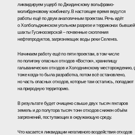
ликвидируем ущерб по Джидинскому вольфрамо-
молибденовому комбинату. В настоящее время ведутся
работы ещё по двум аналогичным проектам. Речь идёт
о Холбольджинском угольном разрезе и терриконах бывшей
шахты Гусиноозерской – почвенные скопления
нефтепродуктов, загрязняющих воды реки Селенга.
Начинаем работу ещё по пяти проектам, в том числе
по полигону опасных отходов «Восток», хранилищу
гальванических отходов и Холоднинскому месторождению, 
тоже когда-то была разработка, потом всё остановлено,
но часть опасных отходов, которые там остались, попадают
на природную территорию.
В результате будет очищено свыше двух тысяч гектаров
земель и до полутора тысяч тонн отходов снижен объём
загрязнений, поступающих в окружающую среду.
Что касается ликвидации негативного воздействия отходов