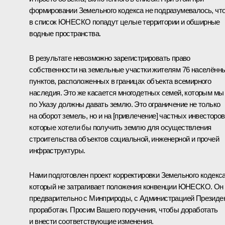
формировании Земельного кодекса не подразумевалось, чт
в список ЮНЕСКО попадут целые территории и обширные
водные пространства.
В результате невозможно зарегистрировать право
собственности на земельные участки жителям 76 населённ
пунктов, расположенных в границах объекта всемирного
наследия. Это же касается многодетных семей, которым мы
по Указу должны давать землю. Это ограничение не только
на оборот земель, но и на [привлечение] частных инвесторов
которые хотели бы получить землю для осуществления
строительства объектов социальной, инженерной и прочей
инфраструктуры.
Нами подготовлен проект корректировки Земельного кодекса
который не затрагивает положения конвенции ЮНЕСКО. Он
предварительно с Минприроды, с Администрацией Президе
проработан. Просим Вашего поручения, чтобы доработать
и внести соответствующие изменения.