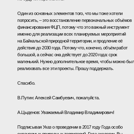
Один из основных элементов того, что мы тоже хотели
попросить, – это восстановление первоначальных объёмов
финансирования ФЦП, потому что это важный инструмент
именно для реализации всех планируемых мероприятий
на Байкальской природной территории, и продление её
действия до 2030 года. Потому что, конечно, объём работ
большой, а сейчас она действует до 2020 года: срок
маленький. Нужно дополнительное время, чтобы можно бы
реализовать все эти проекты. Прошу поддержать.
Спасибо.
В.Путин:
Алексей Самбуевич, пожалуйста.
А.Цыденов
:
Уважаемый Владимир Владимирович!
Подписывая Указ о проведении в 2017 году Года особо
охраняемых природных территорий, Года экологии, Вы