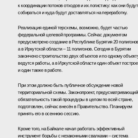
к координации потоков отходов и их логистику: как они будут
собираться и куда будут доставляться на переработку.
Реализация единой терсхемы, возможно, будет частью
федеральной целевой программы. Сейчас документом
предусмотрено создание в Республике Бурятия 20 полигонов
а в Иркутской области – 11 полигонов. Сегодня в Бурятии
закончено строительство двух объектов и по одному объект
ведутся работы, а в Иркутской области один объект построе
и один также в работе.
При этом должно быть публичное обсуждение новой
территориальной схемы. Законопроект, предусматривающий
обязательность такой процедуры в целом по всей стране,
подготовлен, сейчас внесён в Правительство. Планируем
принять его в осеннюю сессию.
Кроме того, на Байкале начал работать эффективный
инструмент борьбы с незаконными свалками – система