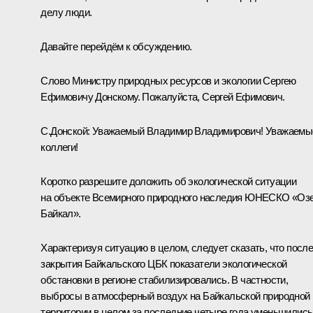
делу люди.
Давайте перейдём к обсуждению.
Слово Министру природных ресурсов и экологии Сергею
Ефимовичу Донскому. Пожалуйста, Сергей Ефимович.
С.Донской
:
Уважаемый Владимир Владимирович! Уважаемы
коллеги!
Коротко разрешите доложить об экологической ситуации
на объекте Всемирного природного наследия ЮНЕСКО «Оз
Байкал».
Характеризуя ситуацию в целом, следует сказать, что посл
закрытия Байкальского ЦБК показатели экологической
обстановки в регионе стабилизировались. В частности,
выбросы в атмосферный воздух на Байкальской природной
территории в целом за последние четыре года уменьшились