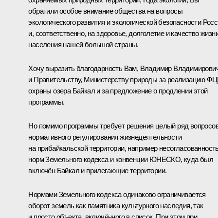
обратили особое внимание общества на вопросы
экологического развития и экологической безопасности Росс
и, соответственно, на здоровье, долголетие и качество жизн
населения нашей большой страны.
Хочу выразить благодарность Вам, Владимир Владимирович
и Правительству, Министерству природы за реализацию Ф
охраны озера Байкал и за предложение о продлении этой
программы.
Но помимо программы требует решения целый ряд вопросо
нормативного регулирования жизнедеятельности
на прибайкальской территории, например несогласованност
норм Земельного кодекса и конвенции ЮНЕСКО, куда был
включён Байкал и прилегающие территории.
Нормами Земельного кодекса одинаково ограничивается
оборот земель как памятника культурного наследия, так
и просто объекта, включённого в список. При этом при