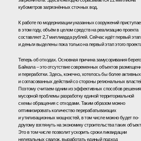
кубометров загрязнённых сточных вод.
К работе по модернизации указанных сооружений приступа
в этом году, объём в целом средств на реализацию проекта
составляет 2,7 миллиарда рублей. Сейчас идёт первый этап
и деньги выделены пока только на первый этап этого проект
Теперь об отходах. Основная причина замусоривания берег
Байкала – это отсутствие современных объектов размещен
и переработки. Здесь, конечно, хотелось бы более активных
и согласованных действий со стороны региональных власте
Поэтому считаем одним из эффективных способов решения
мусорной проблемы разработку единой территориальной
схемы обращения с отходами. Таким образом можно
оптимизировать количество перерабатывающих
и утилизационных мощностей, в том числе можно будет по-
другому взглянуть на экономику строительства таких объект
Это в том числе позволит ускорить сроки ликвидации
нелегальных свалок, выработать единый подход