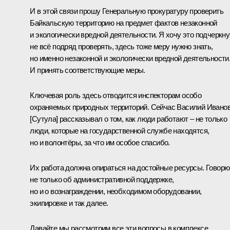
И в этой связи прошу Генеральную прокуратуру проверить
Байкальскую территорию на предмет фактов незаконной
и экологически вредной деятельности. Я хочу это подчеркну
не всё подряд проверять, здесь тоже меру нужно знать,
но именно незаконной и экологически вредной деятельности
И принять соответствующие меры.
Ключевая роль здесь отводится инспекторам особо
охраняемых природных территорий. Сейчас Василий Ивано
[Сутула] рассказывал о том, как люди работают – не только
люди, которые на государственной службе находятся,
но и волонтёры, за что им особое спасибо.
Их работа должна опираться на достойные ресурсы. Говорю
не только об административной поддержке,
но и о вознаграждении, необходимом оборудовании,
экипировке и так далее.
Давайте мы рассмотрим все эти вопросы в комплексе.