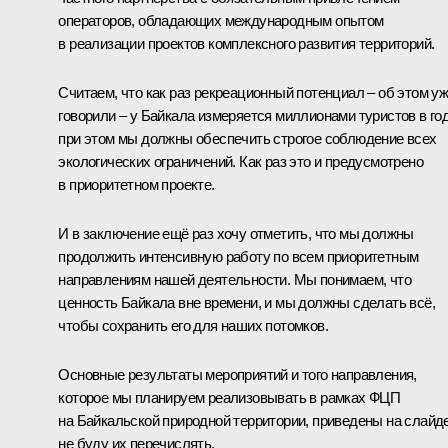
операторов, обладающих международным опытом
в реализации проектов комплексного развития территорий.
Считаем, что как раз рекреационный потенциал – об этом у
говорили – у Байкала измеряется миллионами туристов в год
при этом мы должны обеспечить строгое соблюдение всех
экологических ограничений. Как раз это и предусмотрено
в приоритетном проекте.
И в заключение ещё раз хочу отметить, что мы должны
продолжить интенсивную работу по всем приоритетным
направлениям нашей деятельности. Мы понимаем, что
ценность Байкала вне времени, и мы должны сделать всё,
чтобы сохранить его для наших потомков.
Основные результаты мероприятий и того направления,
которое мы планируем реализовывать в рамках ФЦП
на Байкальской природной территории, приведены на слайде
не буду их перечислять.