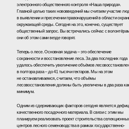
электронного общественного контроля «Наша природа».
Главной целью таких нововведений мы считаем участие лю
в выявлении и пресечении правонарушений в области охра
окружающей среды. Сегодня на это, конечно, существует
общественный запрос. Вы встречались сейчас с волонтёрам
они об этом сами везде говорят.
Теперь о лесе. Основная задача – это обеспечение
сохранности и восстановление леса. За два последних года
удалось обеспечить увеличение объёмов лесовосстановле
в полтора раза – до 41 тысячи гектаров. Мы на этом
не останавливаемся, считаем, что объёмы
лесовосстановления должны быть увеличены в два раза ка
минимум.
Одним из сдерживающих факторов сегодня является дефиц
качественного посадочного материала. В связи с этим мы
планируем реализовать проект строительства селекционны
центров лесного семеноводства в рамках государственно-