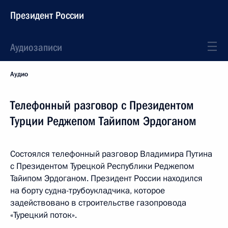
Президент России
Аудиозаписи
Аудио
Телефонный разговор с Президентом
Турции Реджепом Тайипом Эрдоганом
Состоялся телефонный разговор Владимира Путина
с Президентом Турецкой Республики Реджепом
Тайипом Эрдоганом. Президент России находился
на борту судна-трубоукладчика, которое
задействовано в строительстве газопровода
«Турецкий поток».