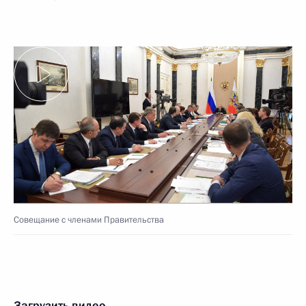
Совещание с членами Правительства
Загрузить видео