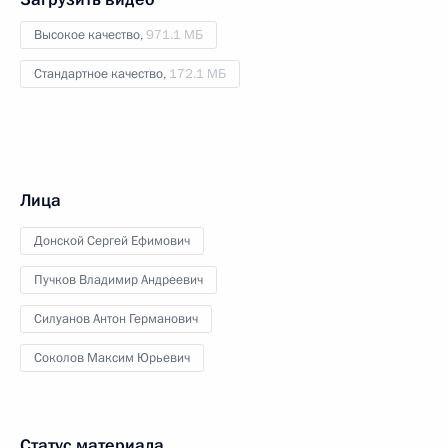
Высокое качество,
971.1 МБ
Стандартное качество,
172.1 МБ
Лица
Донской Сергей Ефимович
Пучков Владимир Андреевич
Силуанов Антон Германович
Соколов Максим Юрьевич
Статус материала