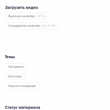
Загрузить видео
Высокое качество,
1.8 ГБ
Стандартное качество,
314.0 МБ
Темы
Госпремии
Культура
Наука и инновации
Статус материала