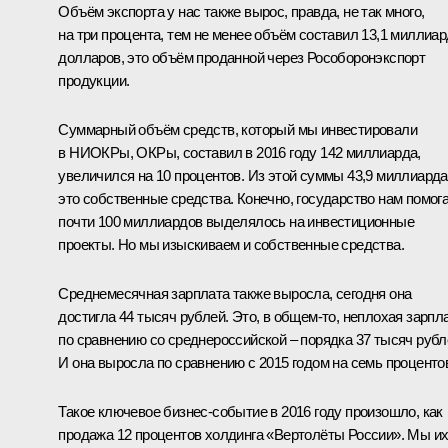
Объём экспорта у нас также вырос, правда, не так много,
на три процента, тем не менее объём составил 13,1 миллиа
долларов, это объём проданной через Рособоронэкспорт
продукции.
Суммарный объём средств, который мы инвестировали
в НИОКРы, ОКРы, составил в 2016 году 142 миллиарда,
увеличился на 10 процентов. Из этой суммы 43,9 миллиарда
это собственные средства. Конечно, государство нам помога
почти 100 миллиардов выделялось на инвестиционные
проекты. Но мы изыскиваем и собственные средства.
Среднемесячная зарплата также выросла, сегодня она
достигла 44 тысяч рублей. Это, в общем‑то, неплохая зарпл
по сравнению со среднероссийской – порядка 37 тысяч рубл
И она выросла по сравнению с 2015 годом на семь проценто
Такое ключевое бизнес-событие в 2016 году произошло, как
продажа 12 процентов холдинга «Вертолёты России». Мы и