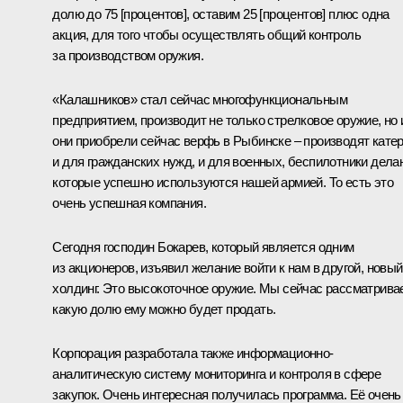
долю до 75 [процентов], оставим 25 [процентов] плюс одна
акция, для того чтобы осуществлять общий контроль
за производством оружия.
«Калашников» стал сейчас многофункциональным
предприятием, производит не только стрелковое оружие, но 
они приобрели сейчас верфь в Рыбинске – производят кате
и для гражданских нужд, и для военных, беспилотники дела
которые успешно используются нашей армией. То есть это
очень успешная компания.
Сегодня господин Бокарев, который является одним
из акционеров, изъявил желание войти к нам в другой, новый
холдинг. Это высокоточное оружие. Мы сейчас рассматрива
какую долю ему можно будет продать.
Корпорация разработала также информационно-
аналитическую систему мониторинга и контроля в сфере
закупок. Очень интересная получилась программа. Её очень