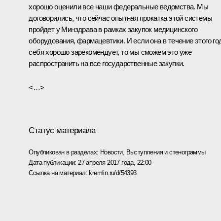
хорошо оценили все наши федеральные ведомства. Мы
договорились, что сейчас опытная прокатка этой системы
пройдет у Минздрава в рамках закупок медицинского
оборудования, фармацевтики. И если она в течение этого го
себя хорошо зарекомендует, то мы сможем это уже
распространить на все государственные закупки.
<…>
Статус материала
Опубликован в разделах:
Новости
,
Выступления и стенограммы
Дата публикации:
27 апреля 2017 года, 22:00
Ссылка на материал:
kremlin.ru/d/54393