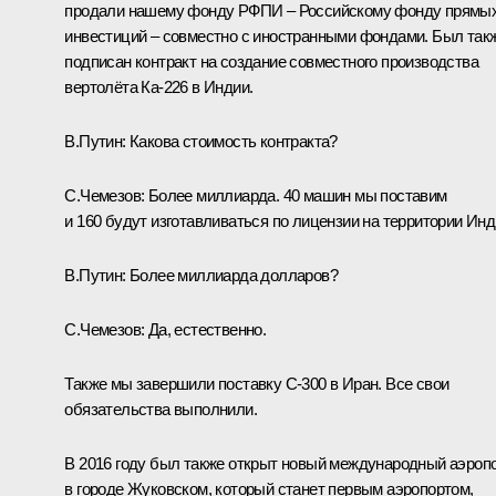
продали нашему фонду РФПИ – Российскому фонду прямы
инвестиций – совместно с иностранными фондами. Был так
подписан контракт на создание совместного производства
вертолёта Ка‑226 в Индии.
В.Путин:
Какова стоимость контракта?
С.Чемезов:
Более миллиарда. 40 машин мы поставим
и 160 будут изготавливаться по лицензии на территории Инд
В.Путин:
Более миллиарда долларов?
С.Чемезов:
Да, естественно.
Также мы завершили поставку С‑300 в Иран. Все свои
обязательства выполнили.
В 2016 году был также открыт новый международный аэроп
в городе Жуковском, который станет первым аэропортом,