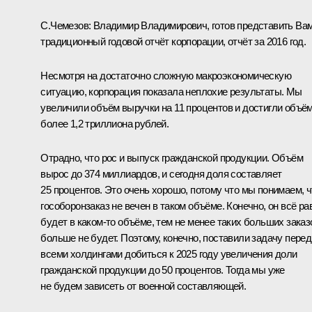
С.Чемезов
:
Владимир Владимирович, готов представить Ва
традиционный годовой отчёт корпорации, отчёт за 2016 год.
Несмотря на достаточно сложную макроэкономическую
ситуацию, корпорация показала неплохие результаты. Мы
увеличили объём выручки на 11 процентов и достигли объё
более 1,2 триллиона рублей.
Отрадно, что рос и выпуск гражданской продукции. Объём
вырос до 374 миллиардов, и сегодня доля составляет
25 процентов. Это очень хорошо, потому что мы понимаем, ч
гособоронзаказ не вечен в таком объёме. Конечно, он всё ра
будет в каком‑то объёме, тем не менее таких больших заказ
больше не будет. Поэтому, конечно, поставили задачу перед
всеми холдингами добиться к 2025 году увеличения доли
гражданской продукции до 50 процентов. Тогда мы уже
не будем зависеть от военной составляющей.