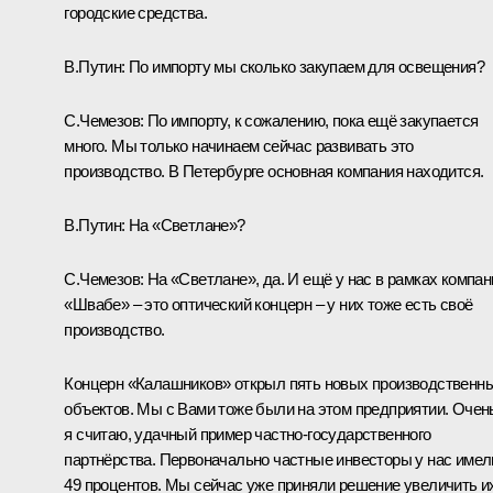
городские средства.
В.Путин:
По импорту мы сколько закупаем для освещения?
С.Чемезов:
По импорту, к сожалению, пока ещё закупается
много. Мы только начинаем сейчас развивать это
производство. В Петербурге основная компания находится.
В.Путин:
На «Светлане»?
С.Чемезов:
На «Светлане», да. И ещё у нас в рамках компан
«Швабе» – это оптический концерн – у них тоже есть своё
производство.
Концерн «Калашников» открыл пять новых производственн
объектов. Мы с Вами тоже были на этом предприятии. Очен
я считаю, удачный пример частно-государственного
партнёрства. Первоначально частные инвесторы у нас имел
49 процентов. Мы сейчас уже приняли решение увеличить и