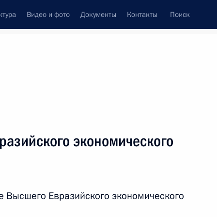
ктура
Видео и фото
Документы
Контакты
Поиск
венный Совет
Совет Безопасности
Комиссии и советы
леграммы
Сведения о Президенте
апрель, 2017
ть следующие материалы
разийского экономического
и Виктором Зиминым
4
е Высшего Евразийского экономического