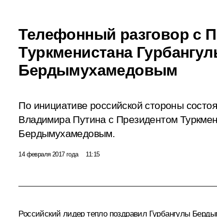
Телефонный разговор с 
Туркменистана Гурбангу
Бердымухамедовым
По инициативе российской стороны состо
Владимира Путина с Президентом Туркмен
Бердымухамедовым.
14 февраля 2017 года
11:15
Российский лидер тепло поздравил
Гурбангулы Берд