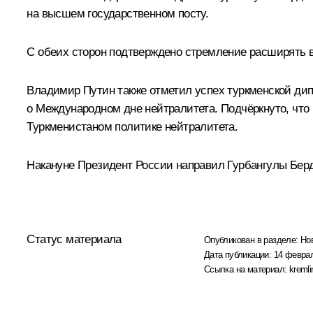
на высшем государственном посту.
С обеих сторон подтверждено стремление расширять 
Владимир Путин также отметил успех туркменской ди
о Международном дне нейтралитета. Подчёркнуто, что
Туркменистаном политике нейтралитета.
Накануне Президент России направил Гурбангулы Бер
Статус материала
Опубликован в разделе:
Но
Дата публикации:
14 феврал
Ссылка на материал:
kremli