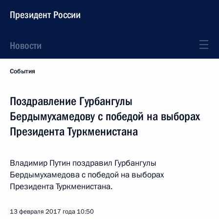
Президент России
Новости
События
Поздравление Гурбангулы
Бердымухамедову с победой на выборах
Президента Туркменистана
Владимир Путин поздравил Гурбангулы
Бердымухамедова с победой на выборах
Президента Туркменистана.
13 февраля 2017 года
10:50