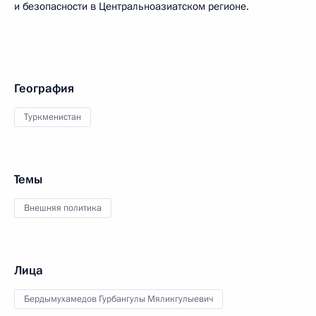
и безопасности в Центральноазиатском регионе.
География
Туркменистан
Темы
Внешняя политика
Лица
Бердымухамедов Гурбангулы Мяликгулыевич