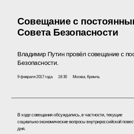
Совещание с постоянны
Совета Безопасности
Владимир Путин провёл совещание с по
Безопасности.
9 февраля 2017 года
18:30
Москва, Кремль
В ходе совещания обсуждались, в частности, текущие
социально-экономические вопросы внутрироссийской повес
дня.