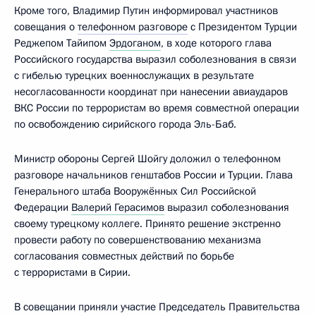
Кроме того, Владимир Путин информировал участников
совещания о
телефонном разговоре
с Президентом Турции
Реджепом Тайипом
Эрдоганом
, в ходе которого глава
Российского государства выразил соболезнования в связи
с гибелью турецких военнослужащих в результате
несогласованности координат при нанесении авиаударов
ВКС России по террористам во время совместной операции
по освобождению сирийского города Эль-Баб.
Министр обороны Сергей Шойгу доложил о телефонном
разговоре начальников генштабов России и Турции. Глава
Генерального штаба Вооружённых Сил Российской
Федерации
Валерий Герасимов
выразил соболезнования
своему турецкому коллеге. Принято решение экстренно
провести работу по совершенствованию механизма
согласования совместных действий по борьбе
с террористами в Сирии.
В совещании приняли участие Председатель Правительства