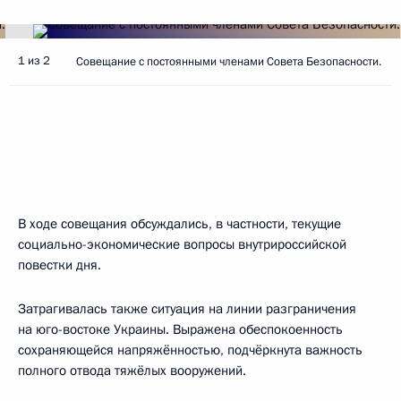
1 из 2
Совещание с постоянными членами Совета Безопасности.
В ходе совещания обсуждались, в частности, текущие
социально-экономические вопросы внутрироссийской
повестки дня.
Затрагивалась также ситуация на линии разграничения
на юго-востоке Украины. Выражена обеспокоенность
сохраняющейся напряжённостью, подчёркнута важность
полного отвода тяжёлых вооружений.