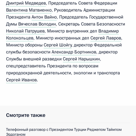
Дмитрий Медведев
, Председатель Совета Федерации
Валентина Матвиенко
, Руководитель Администрации
Президента
Антон Вайно
, Председатель Государственной
Думы
Вячеслав Володин
, Секретарь Совета Безопасности
Николай Патрушев
, Министр внутренних дел
Владимир
Колокольцев
, Министр иностранных дел
Сергей Лавров
,
Министр обороны
Сергей Шойгу
, директор Федеральной
службы безопасности
Александр Бортников
, директор
Службы внешней разведки
Сергей Нарышкин
,
спецпредставитель Президента по вопросам
природоохранной деятельности, экологии и транспорта
Сергей Иванов
.
Смотрите также
Телефонный разговор с Президентом Турции Реджепом Тайипом
Эрдоганом