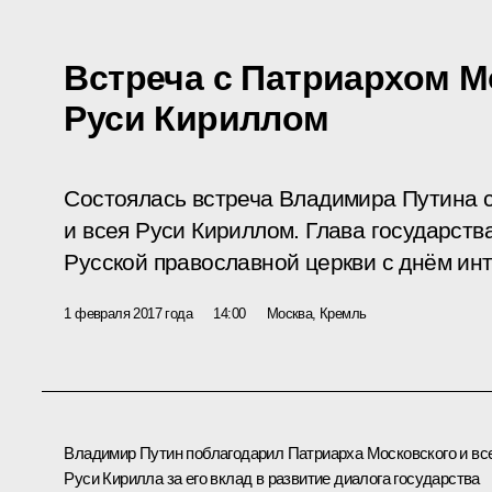
Встреча с Патриархом М
Руси Кириллом
Состоялась встреча Владимира Путина 
и всея Руси Кириллом. Глава государств
Русской православной церкви с днём ин
1 февраля 2017 года
14:00
Москва, Кремль
Владимир Путин поблагодарил Патриарха Московского и вс
Руси
Кирилла
за его вклад в развитие диалога государства