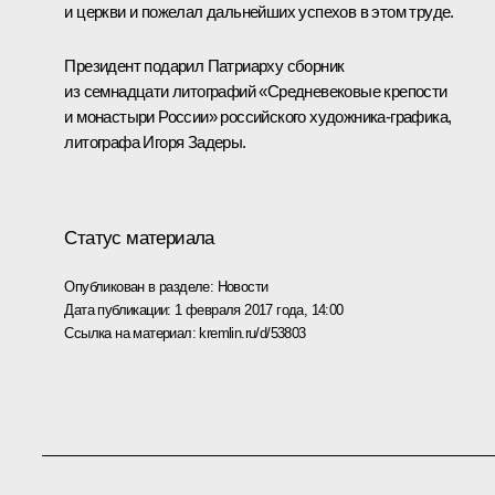
и церкви и пожелал дальнейших успехов в этом труде.
Президент подарил Патриарху сборник
из семнадцати литографий «Средневековые крепости
и монастыри России» российского художника-графика,
литографа Игоря Задеры.
Статус материала
Опубликован в разделе:
Новости
Дата публикации:
1 февраля 2017 года, 14:00
Ссылка на материал:
kremlin.ru/d/53803